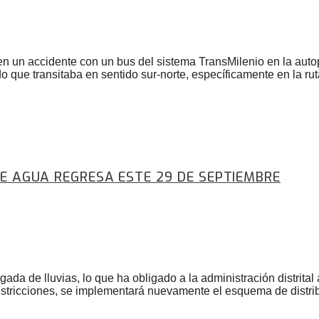
n un accidente con un bus del sistema TransMilenio en la autopi
o que transitaba en sentido sur-norte, específicamente en la ru
DE AGUA REGRESA ESTE 29 DE SEPTIEMBRE
ada de lluvias, lo que ha obligado a la administración distrital 
 restricciones, se implementará nuevamente el esquema de distr