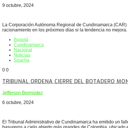
9 octubre, 2024
La Corporación Autónoma Regional de Cundinamarca (CAR) inf
racionamiento en los próximos días si la tendencia no mejora.
Bogotá
Cundinamarca
Nacional
Noticias
Soacha
0
0
TRIBUNAL ORDENA CIERRE DEL BOTADERO M
Jefferson Bermúdez
6 octubre, 2024
El Tribunal Administrativo de Cundinamarca ha emitido un fal
basureros a cielo abierto más grandes de Colombia, ubicado e