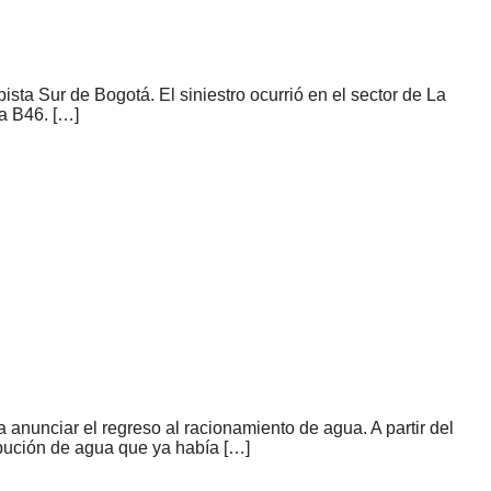
sta Sur de Bogotá. El siniestro ocurrió en el sector de La
ta B46. […]
a anunciar el regreso al racionamiento de agua. A partir del
ibución de agua que ya había […]