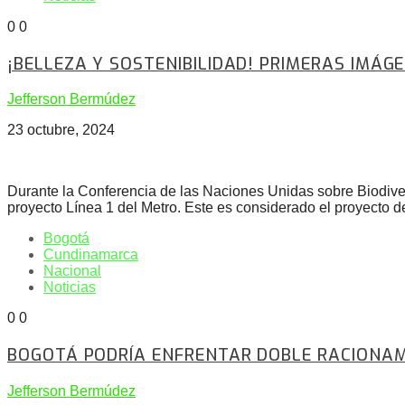
0
0
¡BELLEZA Y SOSTENIBILIDAD! PRIMERAS IMÁ
Jefferson Bermúdez
23 octubre, 2024
Durante la Conferencia de las Naciones Unidas sobre Biodive
proyecto Línea 1 del Metro. Este es considerado el proyecto d
Bogotá
Cundinamarca
Nacional
Noticias
0
0
BOGOTÁ PODRÍA ENFRENTAR DOBLE RACIONAM
Jefferson Bermúdez