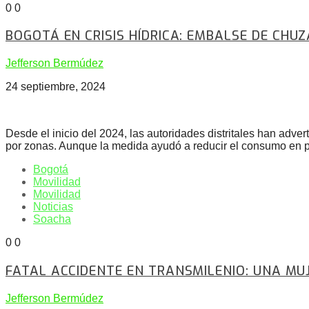
0
0
BOGOTÁ EN CRISIS HÍDRICA: EMBALSE DE CHUZ
Jefferson Bermúdez
24 septiembre, 2024
Desde el inicio del 2024, las autoridades distritales han adv
por zonas. Aunque la medida ayudó a reducir el consumo en par
Bogotá
Movilidad
Movilidad
Noticias
Soacha
0
0
FATAL ACCIDENTE EN TRANSMILENIO: UNA MU
Jefferson Bermúdez