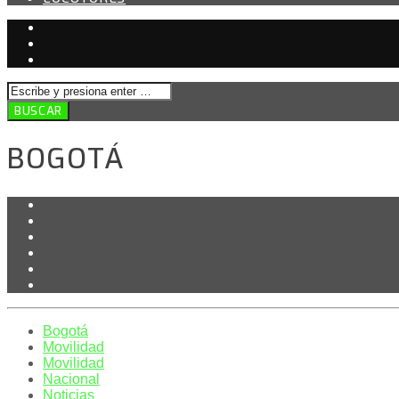
BOGOTÁ
Bogotá
Movilidad
Movilidad
Nacional
Noticias