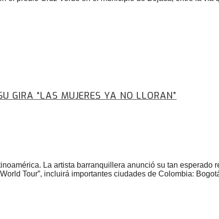
U GIRA “LAS MUJERES YA NO LLORAN”
noamérica. La artista barranquillera anunció su tan esperado r
n World Tour”, incluirá importantes ciudades de Colombia: Bogot