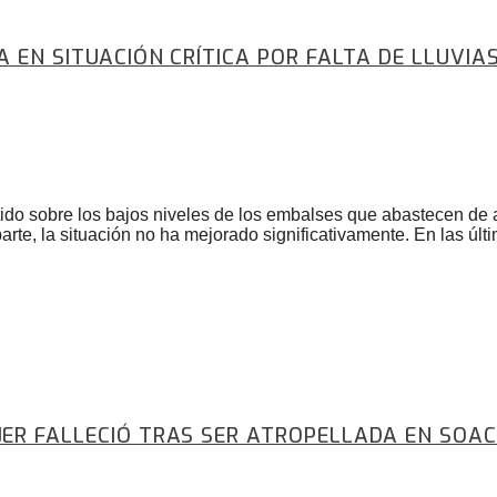
A EN SITUACIÓN CRÍTICA POR FALTA DE LLUVIA
ertido sobre los bajos niveles de los embalses que abastecen de
te, la situación no ha mejorado significativamente. En las últ
JER FALLECIÓ TRAS SER ATROPELLADA EN SOAC