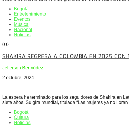
Bogotá
Entretenimiento
Eventos
Música
Nacional
Noticias
0
0
SHAKIRA REGRESA A COLOMBIA EN 2025 CON S
Jefferson Bermúdez
2 octubre, 2024
La espera ha terminado para los seguidores de Shakira en Lati
siete años. Su gira mundial, titulada “Las mujeres ya no llora
Bogotá
Cultura
Noticias