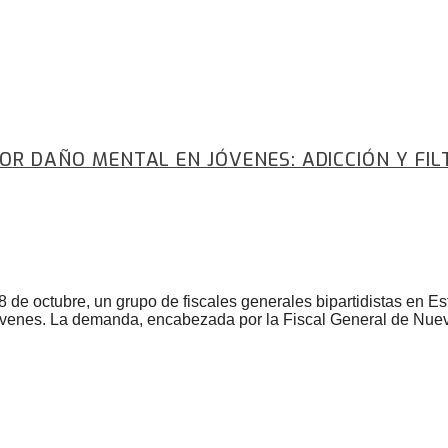
POR DAÑO MENTAL EN JÓVENES: ADICCIÓN Y FI
 8 de octubre, un grupo de fiscales generales bipartidistas en
óvenes. La demanda, encabezada por la Fiscal General de Nueva