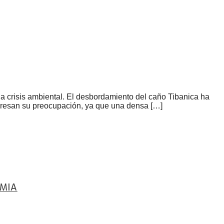
a crisis ambiental. El desbordamiento del caño Tibanica ha
xpresan su preocupación, ya que una densa […]
EMIA