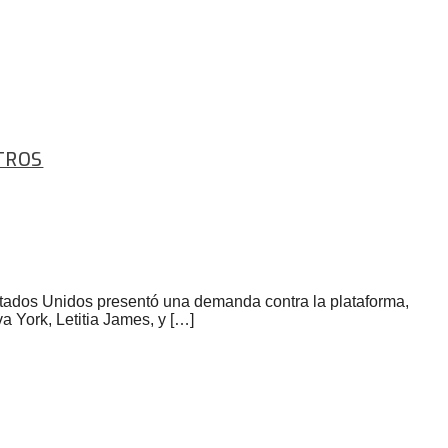
LTROS
 Estados Unidos presentó una demanda contra la plataforma,
 York, Letitia James, y […]