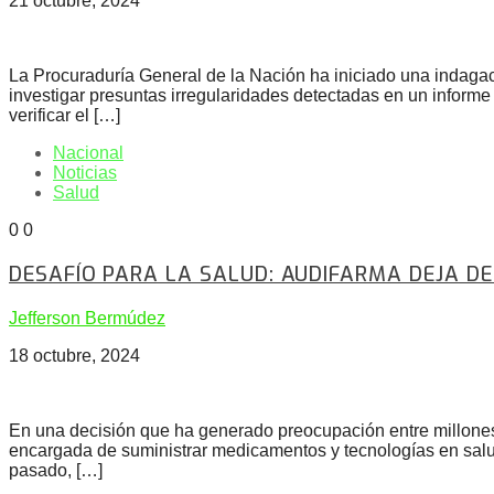
21 octubre, 2024
La Procuraduría General de la Nación ha iniciado una indagaci
investigar presuntas irregularidades detectadas en un informe 
verificar el […]
Nacional
Noticias
Salud
0
0
DESAFÍO PARA LA SALUD: AUDIFARMA DEJA D
Jefferson Bermúdez
18 octubre, 2024
En una decisión que ha generado preocupación entre millones
encargada de suministrar medicamentos y tecnologías en salud
pasado, […]