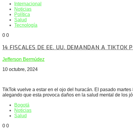
Internacional
Noticias
Política
Salud
Tecnología
0
0
14 FISCALES DE EE. UU. DEMANDAN A TIKTOK 
Jefferson Bermúdez
10 octubre, 2024
TikTok vuelve a estar en el ojo del huracán. El pasado martes
alegando que esta provoca daños en la salud mental de los j
Bogotá
Noticias
Salud
0
0