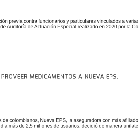
ón previa contra funcionarios y particulares vinculados a vari
de Auditoría de Actuación Especial realizado en 2020 por la Con
E PROVEER MEDICAMENTOS A NUEVA EPS.
 de colombianos, Nueva EPS, la aseguradora con más afiliados 
 a más de 2,5 millones de usuarios, decidió de manera unilater