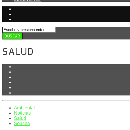
SALUD
Ambiental
Noticias
Salud
Soacha