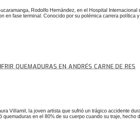
e Bucaramanga, Rodolfo Hernández, en el Hospital Internaciona
en fase terminal. Conocido por su polémica carrera política y 
UFRIR QUEMADURAS EN ANDRÉS CARNE DE RES
ura Villamil, la joven artista que sufrió un trágico accidente 
frió quemaduras en el 80% de su cuerpo cuando su traje, hecho 