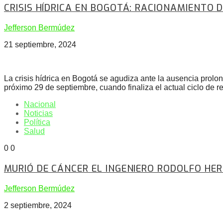
CRISIS HÍDRICA EN BOGOTÁ: RACIONAMIENTO 
Jefferson Bermúdez
21 septiembre, 2024
La crisis hídrica en Bogotá se agudiza ante la ausencia prolong
próximo 29 de septiembre, cuando finaliza el actual ciclo de
Nacional
Noticias
Política
Salud
0
0
MURIÓ DE CÁNCER EL INGENIERO RODOLFO HE
Jefferson Bermúdez
2 septiembre, 2024