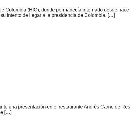
l de Colombia (HIC), donde permanecía internado desde hace
su intento de llegar a la presidencia de Colombia, […]
durante una presentación en el restaurante Andrés Carne de Res
de […]