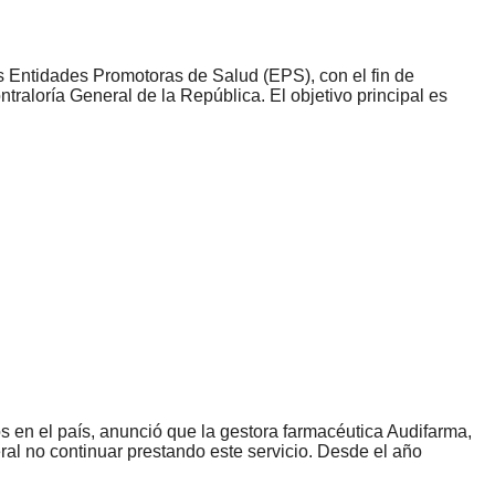
as Entidades Promotoras de Salud (EPS), con el fin de
traloría General de la República. El objetivo principal es
en el país, anunció que la gestora farmacéutica Audifarma,
al no continuar prestando este servicio. Desde el año