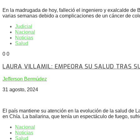
En la madrugada de hoy, falleció el ingeniero y exalcalde d
varias semanas debido a complicaciones de un cáncer de colon 
Judicial
Nacional
Noticias
Salud
0
0
LAURA VILLAMIL: EMPEORA SU SALUD TRAS S
Jefferson Bermúdez
31 agosto, 2024
El país mantiene su atención en la evolución de la salud de La
en Chía. La bailarina, que tenía un espectáculo de fuego, su
Nacional
Noticias
Salud