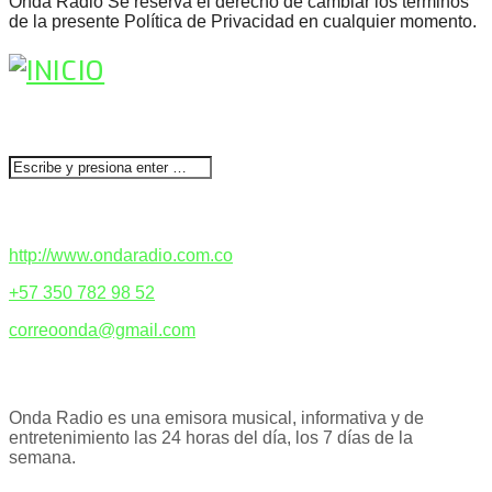
Onda Radio Se reserva el derecho de cambiar los términos
de la presente Política de Privacidad en cualquier momento.
BUSCAR
CONTACTENOS
http://www.ondaradio.com.co
+57 350 782 98 52
correoonda@gmail.com
ACERCA DE NOSOTROS
Onda Radio es una emisora musical, informativa y de
entretenimiento las 24 horas del día, los 7 días de la
semana.