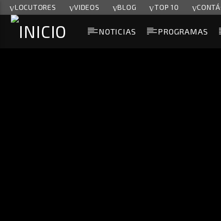
LOCUTORES
VIDEOS
BLOG
TOP 10
CONTÁ
NOTICIAS
PROGRAMAS