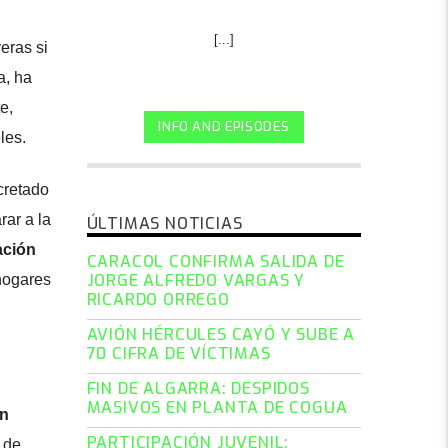
[...]
eras si
a, ha
e,
INFO AND EPISODES
les.
cretado
rar a la
ÚLTIMAS NOTICIAS
ación
CARACOL CONFIRMA SALIDA DE
JORGE ALFREDO VARGAS Y
hogares
RICARDO ORREGO
AVIÓN HÉRCULES CAYÓ Y SUBE A
70 CIFRA DE VÍCTIMAS
FIN DE ALGARRA: DESPIDOS
MASIVOS EN PLANTA DE COGUA
ón
PARTICIPACIÓN JUVENIL:
 de