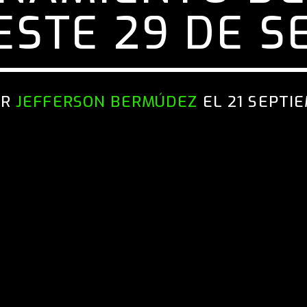
ESTE 29 DE S
OR
JEFFERSON BERMÚDEZ
EL 21 SEPTI