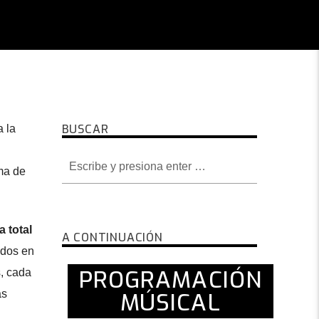
BUSCAR
a la
ma de
 total
A CONTINUACIÓN
idos en
PROGRAMACIÓN
s, cada
MÚSICAL
as