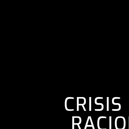
CRISIS
RACI