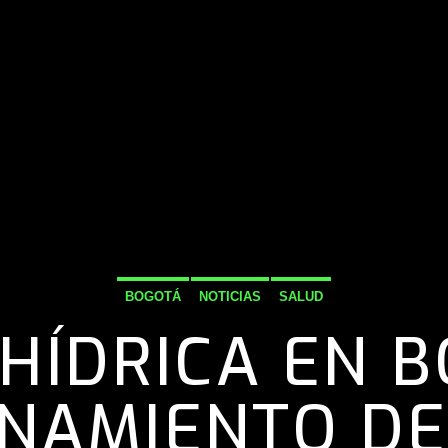
BOGOTÁ
NOTICIAS
SALUD
 HÍDRICA EN 
ONAMIENTO DE