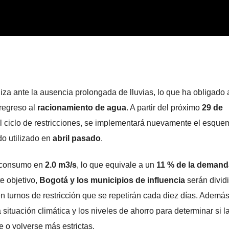
za ante la ausencia prolongada de lluvias, lo que ha obligado 
 regreso al
racionamiento de agua
. A partir del próximo
29 de
ual ciclo de restricciones, se implementará nuevamente el esque
do utilizado en
abril pasado
.
l consumo en
2.0 m3/s
, lo que equivale a un
11 % de la demanda
e objetivo,
Bogotá y los municipios de influencia
serán divid
en turnos de restricción que se repetirán cada diez días. Ademá
 situación climática y los niveles de ahorro para determinar si l
 o volverse más estrictas.