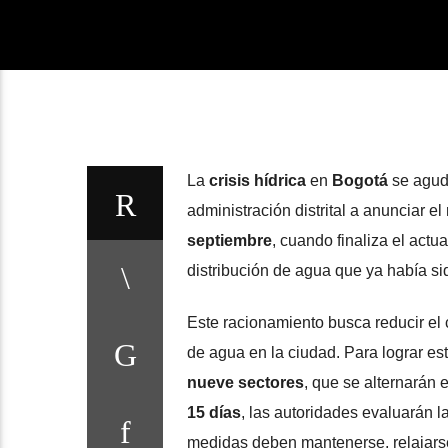
La
crisis hídrica
en
Bogotá
se agudi
administración distrital a anunciar el
septiembre
, cuando finaliza el act
distribución de agua que ya había si
Este racionamiento busca reducir e
de agua en la ciudad. Para lograr est
nueve sectores
, que se alternarán 
15 días
, las autoridades evaluarán la
medidas deben mantenerse, relajarse