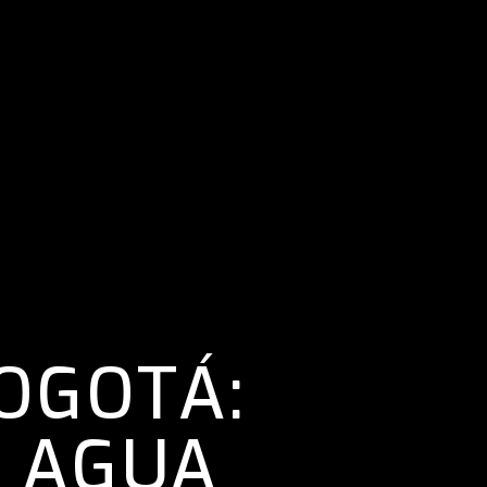
BOGOTÁ:
 AGUA