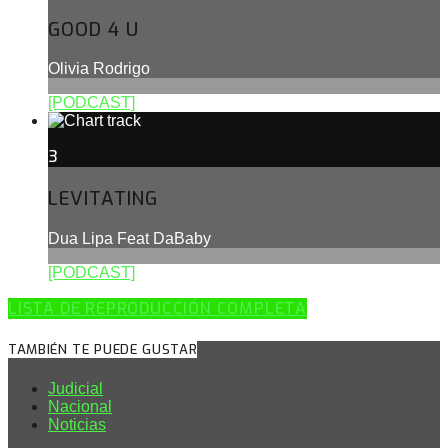
GOOD 4 U
Olivia Rodrigo
[PODCAST]
3
LEVITATING
Dua Lipa Feat DaBaby
[PODCAST]
LISTA DE REPRODUCCIÓN COMPLETA
TAMBIÉN TE PUEDE GUSTAR
Judicial
Nacional
Noticias