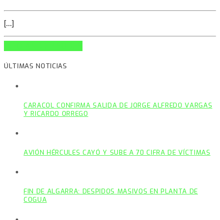
[...]
INFO AND EPISODES
ÚLTIMAS NOTICIAS
CARACOL CONFIRMA SALIDA DE JORGE ALFREDO VARGAS
Y RICARDO ORREGO
AVIÓN HÉRCULES CAYÓ Y SUBE A 70 CIFRA DE VÍCTIMAS
FIN DE ALGARRA: DESPIDOS MASIVOS EN PLANTA DE
COGUA