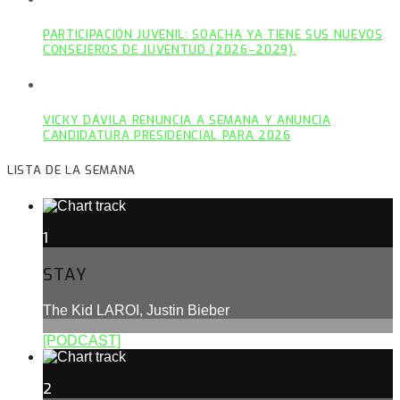
PARTICIPACIÓN JUVENIL: SOACHA YA TIENE SUS NUEVOS
CONSEJEROS DE JUVENTUD (2026–2029).
VICKY DÁVILA RENUNCIA A SEMANA Y ANUNCIA
CANDIDATURA PRESIDENCIAL PARA 2026
LISTA DE LA SEMANA
1
STAY
The Kid LAROI, Justin Bieber
[PODCAST]
2