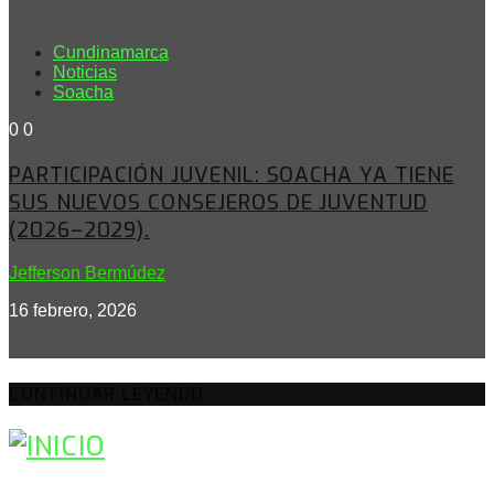
Cundinamarca
Noticias
Soacha
0
0
PARTICIPACIÓN JUVENIL: SOACHA YA TIENE
SUS NUEVOS CONSEJEROS DE JUVENTUD
(2026–2029).
Jefferson Bermúdez
16 febrero, 2026
CONTINUAR LEYENDO