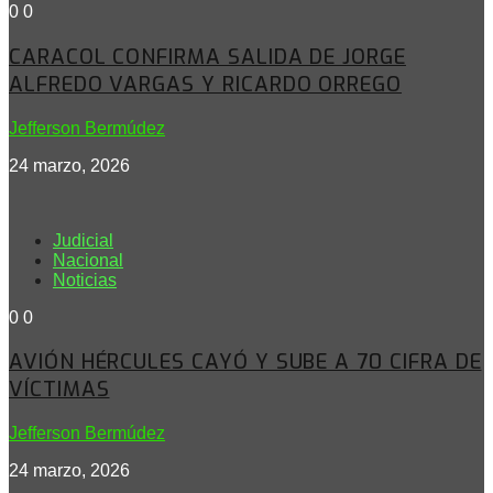
0
0
CARACOL CONFIRMA SALIDA DE JORGE
ALFREDO VARGAS Y RICARDO ORREGO
Jefferson Bermúdez
24 marzo, 2026
Judicial
Nacional
Noticias
0
0
AVIÓN HÉRCULES CAYÓ Y SUBE A 70 CIFRA DE
VÍCTIMAS
Jefferson Bermúdez
24 marzo, 2026