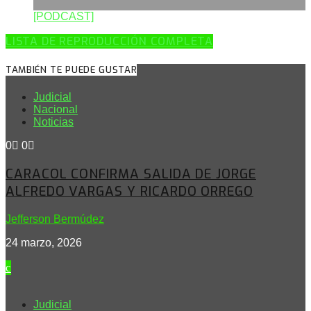
[PODCAST]
LISTA DE REPRODUCCIÓN COMPLETA
TAMBIÉN TE PUEDE GUSTAR
Judicial
Nacional
Noticias
0
0
CARACOL CONFIRMA SALIDA DE JORGE
ALFREDO VARGAS Y RICARDO ORREGO
Jefferson Bermúdez
24 marzo, 2026
Judicial