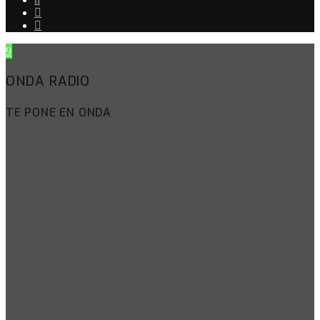
ONDA RADIO
TE PONE EN ONDA