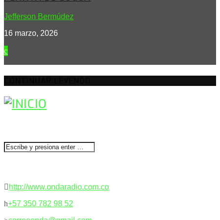
Jefferson Bermúdez
16 marzo, 2026
CONTINUAR LEYENDO
BUSCAR
CONTACTENOS
http://www.ondaradio.com.co
+57 350 782 98 52