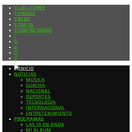
LOCUTORES
VIDEOS
BLOG
TOP 10
CONTÁCTANOS
NOTICIAS
MÚSICA
SOACHA
NACIONAL
DEPORTES
TECNOLOGÍA
INTERNACIONAL
ENTRETENIMIENTO
PROGRAMAS
LAS 10 EN ONDA
MI ÁLBUM