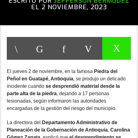
ESCRITO POR
JEFFERSON BERMÚDEZ
EL 2 NOVIEMBRE, 2023
El jueves 2 de noviembre, en la famosa
Piedra del
Peñol en Guatapé, Antioquia
, se produjo un delicado
incidente cuando
se desprendió material desde la
parte alta de la piedra
, dejando a 17 personas
lesionadas, según informaron las autoridades
encargadas de la gestión del riesgo del municipio.
La directora del
Departamento Administrativo de
Planeación de la Gobernación de Antioquia
,
Carolina
Gómez Zapata
, explicó que
el desprendimiento se