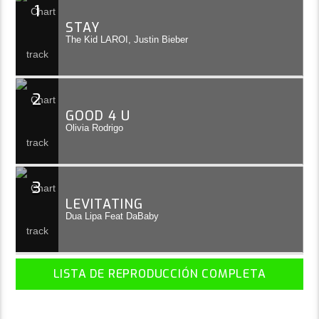
1
STAY
The Kid LAROI, Justin Bieber
2
GOOD 4 U
Olivia Rodrigo
3
LEVITATING
Dua Lipa Feat DaBaby
LISTA DE REPRODUCCIÓN COMPLETA