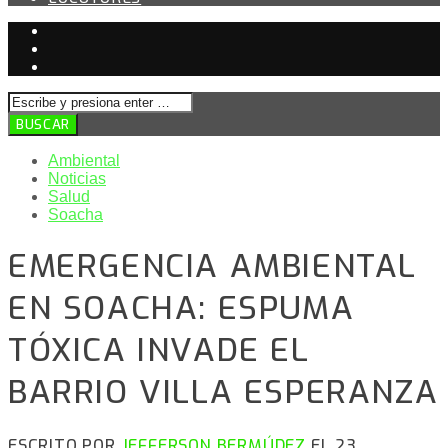
Ambiental
Noticias
Salud
Soacha
EMERGENCIA AMBIENTAL
EN SOACHA: ESPUMA
TÓXICA INVADE EL
BARRIO VILLA ESPERANZA
ESCRITO POR
JEFFERSON BERMÚDEZ
EL 23