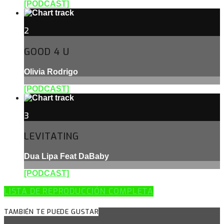
[PODCAST]
2
GOOD 4 U
Olivia Rodrigo
[PODCAST]
3
LEVITATING
Dua Lipa Feat DaBaby
[PODCAST]
LISTA DE REPRODUCCIÓN COMPLETA
TAMBIÉN TE PUEDE GUSTAR