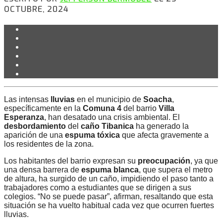
OCTUBRE, 2024
Las intensas
lluvias
en el municipio de
Soacha
,
específicamente en la
Comuna 4
del barrio
Villa
Esperanza
, han desatado una crisis ambiental. El
desbordamiento
del
caño Tibanica
ha generado la
aparición de una
espuma tóxica
que afecta gravemente a
los residentes de la zona.
Los habitantes del barrio expresan su
preocupación
, ya que
una densa barrera de
espuma blanca
, que supera el metro
de altura, ha surgido de un caño, impidiendo el paso tanto a
trabajadores como a estudiantes que se dirigen a sus
colegios. “No se puede pasar”, afirman, resaltando que esta
situación se ha vuelto habitual cada vez que ocurren fuertes
lluvias.