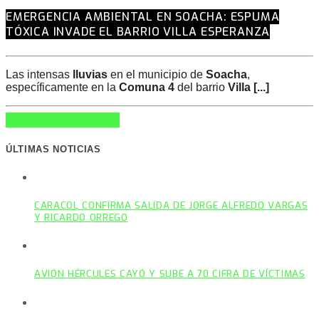
EMERGENCIA AMBIENTAL EN SOACHA: ESPUMA
TÓXICA INVADE EL BARRIO VILLA ESPERANZA
Las intensas
lluvias
en el municipio de
Soacha
,
específicamente en la
Comuna 4
del barrio
Villa [...]
INFO AND EPISODES
ÚLTIMAS NOTICIAS
CARACOL CONFIRMA SALIDA DE JORGE ALFREDO VARGAS
Y RICARDO ORREGO
AVIÓN HÉRCULES CAYÓ Y SUBE A 70 CIFRA DE VÍCTIMAS