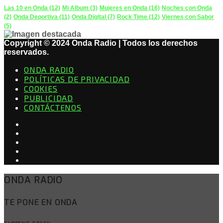
Las 10 en Onda
(12)
Mi Album
(3)
Mujeres en Onda
(16)
Noches con Onda
(2)
Onda Deportiva
(11)
Onda Digital
(7)
Rock Time
(12)
Viernes con Sabor
(5)
Copyright © 2024 Onda Radio | Todos los derechos
reservados.
ONDA RADIO
POLÍTICAS DE PRIVACIDAD
COOKIES
PUBLICIDAD
CONTÁCTENOS
ONDA RADIO
TE PONE EN ONDA