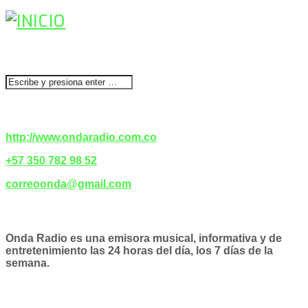
BUSCAR
CONTACTENOS
http://www.ondaradio.com.co
+57 350 782 98 52
correoonda@gmail.com
ACERCA DE NOSOTROS
Onda Radio es una emisora musical, informativa y de
entretenimiento las 24 horas del día, los 7 días de la
semana.
PODCAST