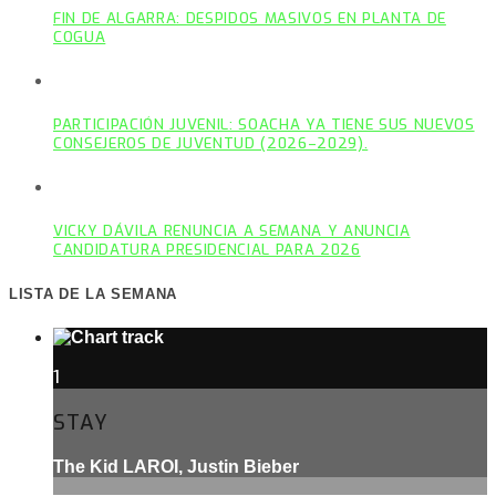
FIN DE ALGARRA: DESPIDOS MASIVOS EN PLANTA DE
COGUA
PARTICIPACIÓN JUVENIL: SOACHA YA TIENE SUS NUEVOS
CONSEJEROS DE JUVENTUD (2026–2029).
VICKY DÁVILA RENUNCIA A SEMANA Y ANUNCIA
CANDIDATURA PRESIDENCIAL PARA 2026
LISTA DE LA SEMANA
1
STAY
The Kid LAROI, Justin Bieber