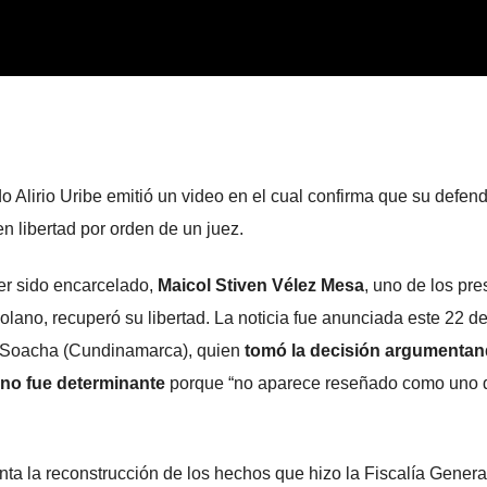
o Alirio Uribe emitió un video en el cual confirma que su defend
 libertad por orden de un juez.
r sido encarcelado,
Maicol Stiven Vélez Mesa
, uno de los pre
lano, recuperó su libertad. La noticia fue anunciada este 22 de 
de Soacha (Cundinamarca), quien
tomó la decisión argumentan
o no fue determinante
porque “no aparece reseñado como uno 
ta la reconstrucción de los hechos que hizo la Fiscalía General