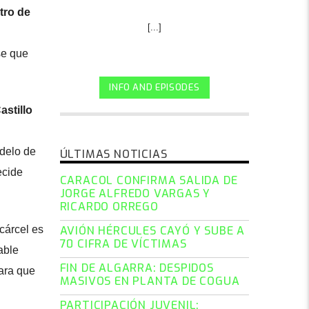
tro de
[...]
se que
INFO AND EPISODES
astillo
odelo de
ÚLTIMAS NOTICIAS
ecide
CARACOL CONFIRMA SALIDA DE
JORGE ALFREDO VARGAS Y
RICARDO ORREGO
cárcel es
AVIÓN HÉRCULES CAYÓ Y SUBE A
70 CIFRA DE VÍCTIMAS
able
FIN DE ALGARRA: DESPIDOS
para que
MASIVOS EN PLANTA DE COGUA
PARTICIPACIÓN JUVENIL: