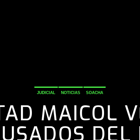
JUDICIAL
NOTICIAS
SOACHA
TAD MAICOL 
CUSADOS DEL 