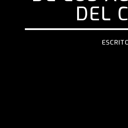
DEL C
ESCRIT