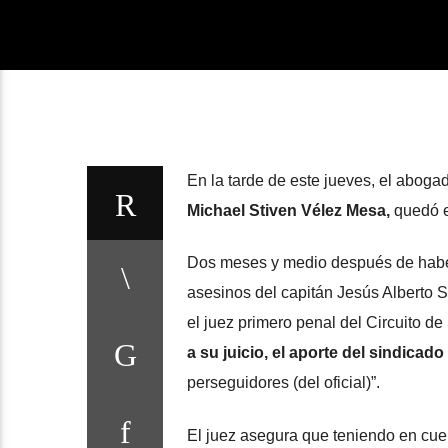
En la tarde de este jueves, el abogad
Michael Stiven Vélez Mesa,
quedó en
Dos meses y medio después de habe
asesinos del capitán Jesús Alberto So
el juez primero penal del Circuito 
a su juicio, el aporte del sindicad
perseguidores (del oficial)”.
El juez asegura que teniendo en cuen