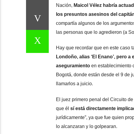
Nación,
Maicol Vélez habría actuad
los presuntos asesinos del capitá
compartía algunos de los argumentos
las personas que lo agredieron (a So
Hay que recordar que en este caso t
Londoño, alias ‘El Enano’, pero a el
aseguramiento
en establecimiento c
Bogotá, donde están desde el 9 de jun
llamarlos a juicio.
El juez primero penal del Circuito d
que él
sí está directamente implica
jurídicamente”, ya que fue quien pro
lo alcanzaran y lo golpearan.