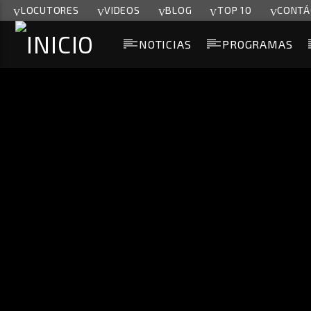
LOCUTORES
VIDEOS
BLOG
TOP 10
CONTÁ
NOTICIAS
PROGRAMAS