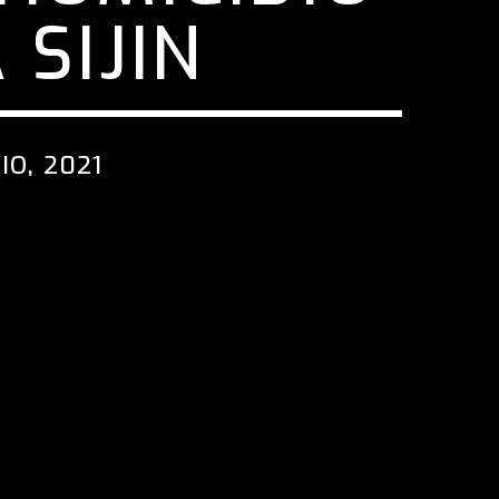
 SIJIN
IO, 2021