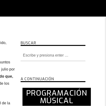
BUSCAR
ido,
suntos
julio por
do que,
A CONTINUACIÓN
de los
PROGRAMACIÓN
MÚSICAL
 de la