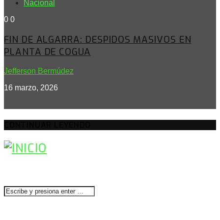
Nacional
0
0
FIN DE ALGARRA: DESPIDOS MASIVOS EN
PLANTA DE COGUA
Jefferson Bermúdez
16 marzo, 2026
CONTINUAR LEYENDO
BUSCAR
CONTACTENOS