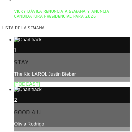
VICKY DÁVILA RENUNCIA A SEMANA Y ANUNCIA
CANDIDATURA PRESIDENCIAL PARA 2026
LISTA DE LA SEMANA
1
STAY
The Kid LAROI, Justin Bieber
[PODCAST]
2
GOOD 4 U
Olivia Rodrigo