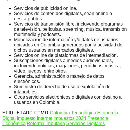
Servicios de publicidad online.
Servicios de contenidos digitales, sean online o
descargables.
Servicios de transmisión libre, incluyendo programas
de televisión, películas, streaming, música, transmisión
multimedia y podcasts.
Monetización de información y/o datos de usuarios
ubicados en Colombia generados por la actividad de
dichos usuarios en mercados digitales.
Servicios online de plataformas de intermediación.
Suscripciones digitales a medios audiovisuales,
incluyendo noticias, magacines, periódicos, música,
video, juegos, entre otros.
Gerencia, administración o manejo de datos
electrónicos.
Suministro de derecho de uso o explotación de
intangibles.
Otros servicios electrónicos o digitales con destino a
usuarios en Colombia.
ETIQUETADO COMO:
Colombia Tecnológica
Economía
Digital
Impuesto Internet
Impuestos 2024
Presencia
Económica
Reforma Tributaria
Servicios Digitales