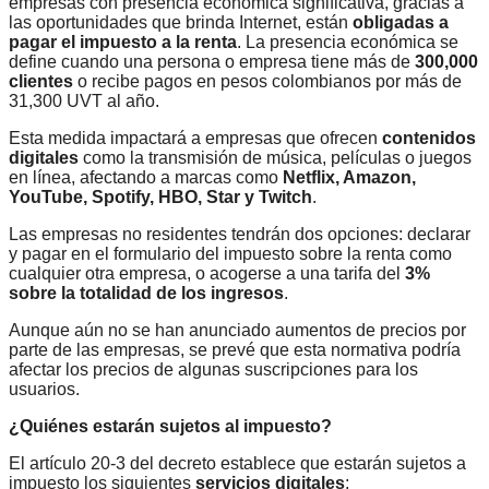
empresas con presencia económica significativa, gracias a
las oportunidades que brinda Internet, están
obligadas a
pagar el impuesto a la renta
. La presencia económica se
define cuando una persona o empresa tiene más de
300,000
clientes
o recibe pagos en pesos colombianos por más de
31,300 UVT al año.
Esta medida impactará a empresas que ofrecen
contenidos
digitales
como la transmisión de música, películas o juegos
en línea, afectando a marcas como
Netflix, Amazon,
YouTube, Spotify, HBO, Star y Twitch
.
Las empresas no residentes tendrán dos opciones: declarar
y pagar en el formulario del impuesto sobre la renta como
cualquier otra empresa, o acogerse a una tarifa del
3%
sobre la totalidad de los ingresos
.
Aunque aún no se han anunciado aumentos de precios por
parte de las empresas, se prevé que esta normativa podría
afectar los precios de algunas suscripciones para los
usuarios.
¿Quiénes estarán sujetos al impuesto?
El artículo 20-3 del decreto establece que estarán sujetos a
impuesto los siguientes
servicios digitales
: