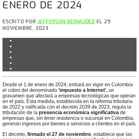
ENERO DE 2024
ESCRITO POR
JEFFERSON BERMÚDEZ
EL 29
NOVIEMBRE, 2023
Desde el 1 de enero de 2024, entrará en vigor en Colombia
el cobro del denominado
‘impuesto a Internet’
, un
gravamen que afectará a empresas tecnológicas que operan
en el país. Esta medida, establecida en la reforma tributaria
de 2022 y ratificada con el decreto 2039 de 2023, regula la
tributación de la
presencia económica significativa
de
empresas que, sin tener residencia o sucursal en Colombia,
generan ingresos por bienes o servicios a clientes en el país.
El decreto,
firmado el 27 de noviembre
, establece que las