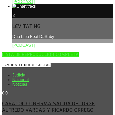
[PODCAST]
3
LEVITATING
Dua Lipa Feat DaBaby
[PODCAST]
LISTA DE REPRODUCCIÓN COMPLETA
TAMBIÉN TE PUEDE GUSTAR
Judicial
Nacional
Noticias
0
0
CARACOL CONFIRMA SALIDA DE JORGE
ALFREDO VARGAS Y RICARDO ORREGO