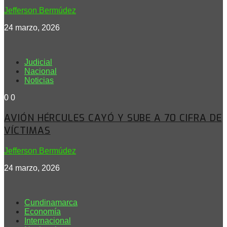
Jefferson Bermúdez
24 marzo, 2026
Judicial
Nacional
Noticias
0
0
AVIÓN HÉRCULES CAYÓ Y SUBE A 70 CIFRA DE
VÍCTIMAS
Jefferson Bermúdez
24 marzo, 2026
Cundinamarca
Economía
Internacional