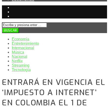
Economía
Entretenimiento
Internacional
Música
Nacional
Netflix
Streaming
Tecnología
ENTRARÁ EN VIGENCIA EL
‘IMPUESTO A INTERNET’
EN COLOMBIA EL 1 DE