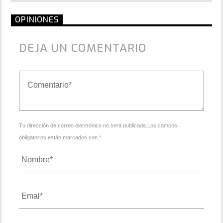
OPINIONES
DEJA UN COMENTARIO
Tu dirección de correo electrónico no será publicada.Los campos
obligatorios están marcados con *