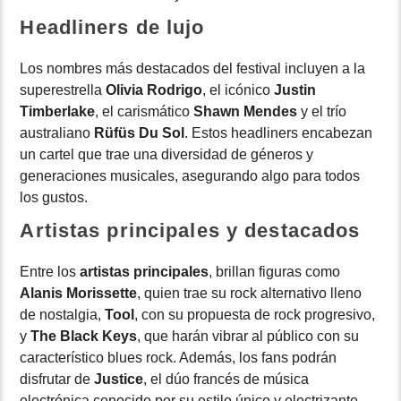
Headliners de lujo
Los nombres más destacados del festival incluyen a la
superestrella
Olivia Rodrigo
, el icónico
Justin
Timberlake
, el carismático
Shawn Mendes
y el trío
australiano
Rüfüs Du Sol
. Estos headliners encabezan
un cartel que trae una diversidad de géneros y
generaciones musicales, asegurando algo para todos
los gustos.
Artistas principales y destacados
Entre los
artistas principales
, brillan figuras como
Alanis Morissette
, quien trae su rock alternativo lleno
de nostalgia,
Tool
, con su propuesta de rock progresivo,
y
The Black Keys
, que harán vibrar al público con su
característico blues rock. Además, los fans podrán
disfrutar de
Justice
, el dúo francés de música
electrónica conocido por su estilo único y electrizante.