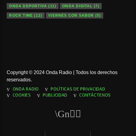
ONDA DEPORTIVA
(11)
ONDA DIGITAL
(7)
ROCK TIME
(12)
VIERNES CON SABOR
(5)
Copyright © 2024 Onda Radio | Todos los derechos
reservados.
ONDA RADIO
POLÍTICAS DE PRIVACIDAD
COOKIES
PUBLICIDAD
CONTÁCTENOS