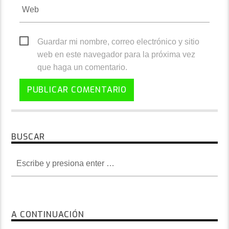
Guardar mi nombre, correo electrónico y sitio
web en este navegador para la próxima vez
que haga un comentario.
BUSCAR
A CONTINUACIÓN