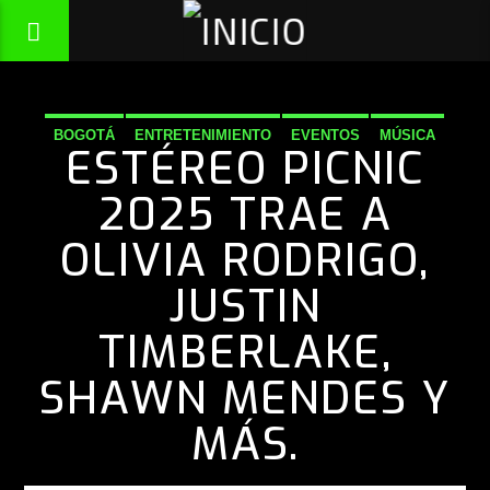
BOGOTÁ
ENTRETENIMIENTO
EVENTOS
MÚSICA
ESTÉREO PICNIC
NACIONAL
NOTICIAS
2025 TRAE A
OLIVIA RODRIGO,
JUSTIN
TIMBERLAKE,
SHAWN MENDES Y
MÁS.