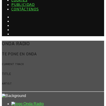
PUBLICIDAD
CONTÁCTENOS
ONDA RADIO
TE PONE EN ONDA
CURRENT TRACK
TITLE
ARTIST
Onda Radio