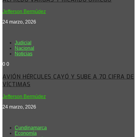
Jefferson Bermúdez
24 marzo, 2026
Judicial
Nacional
Noticias
0
0
AVIÓN HÉRCULES CAYÓ Y SUBE A 70 CIFRA DE
VÍCTIMAS
Jefferson Bermúdez
24 marzo, 2026
Cundinamarca
Economía