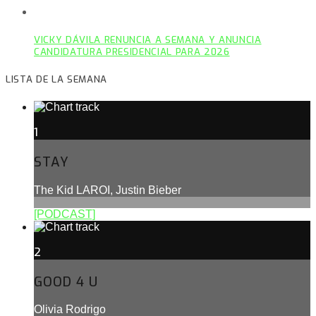
VICKY DÁVILA RENUNCIA A SEMANA Y ANUNCIA
CANDIDATURA PRESIDENCIAL PARA 2026
LISTA DE LA SEMANA
1
STAY
The Kid LAROI, Justin Bieber
[PODCAST]
2
GOOD 4 U
Olivia Rodrigo