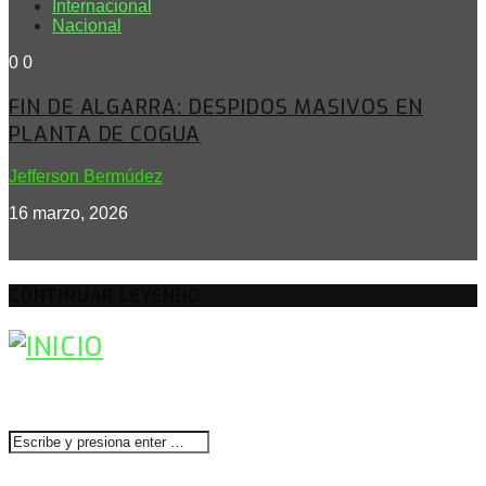
Internacional
Nacional
0
0
FIN DE ALGARRA: DESPIDOS MASIVOS EN
PLANTA DE COGUA
Jefferson Bermúdez
16 marzo, 2026
CONTINUAR LEYENDO
BUSCAR