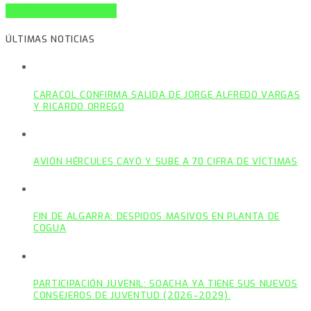
INFO AND EPISODES
ÚLTIMAS NOTICIAS
CARACOL CONFIRMA SALIDA DE JORGE ALFREDO VARGAS
Y RICARDO ORREGO
AVIÓN HÉRCULES CAYÓ Y SUBE A 70 CIFRA DE VÍCTIMAS
FIN DE ALGARRA: DESPIDOS MASIVOS EN PLANTA DE
COGUA
PARTICIPACIÓN JUVENIL: SOACHA YA TIENE SUS NUEVOS
CONSEJEROS DE JUVENTUD (2026–2029).