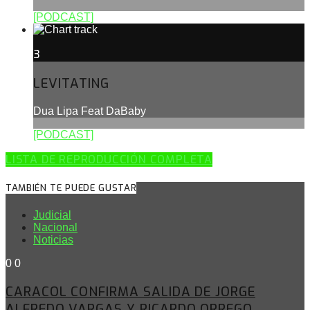
[PODCAST]
3
LEVITATING
Dua Lipa Feat DaBaby
[PODCAST]
LISTA DE REPRODUCCIÓN COMPLETA
TAMBIÉN TE PUEDE GUSTAR
Judicial
Nacional
Noticias
0
0
CARACOL CONFIRMA SALIDA DE JORGE
ALFREDO VARGAS Y RICARDO ORREGO