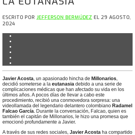
LA EUTANASIA
ESCRITO POR
JEFFERSON BERMÚDEZ
EL 29 AGOSTO,
2024
Javier Acosta
, un apasionado hincha de
Millonarios
,
decidió someterse a la
eutanasia
debido a una serie de
complicaciones médicas que han afectado su vida en los
últimos años. A pocos días de llevar a cabo este
procedimiento, recibió una conmovedora sorpresa: una
videollamada del legendario delantero colombiano
Radamel
Falcao García
. Durante la conversación, Falcao, quien es
también el capitán de Millonarios, le hizo una promesa que
emocionó profundamente a Javier.
A través de sus redes sociales,
Javier Acosta
ha compartido