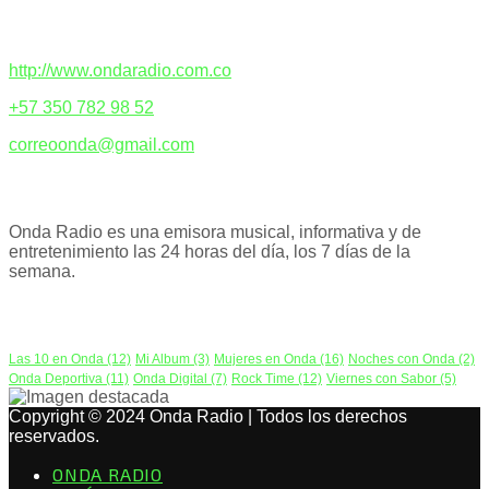
CONTACTENOS
http://www.ondaradio.com.co
+57 350 782 98 52
correoonda@gmail.com
ACERCA DE NOSOTROS
Onda Radio es una emisora musical, informativa y de
entretenimiento las 24 horas del día, los 7 días de la
semana.
PODCAST
Las 10 en Onda
(12)
Mi Album
(3)
Mujeres en Onda
(16)
Noches con Onda
(2)
Onda Deportiva
(11)
Onda Digital
(7)
Rock Time
(12)
Viernes con Sabor
(5)
Copyright © 2024 Onda Radio | Todos los derechos
reservados.
ONDA RADIO