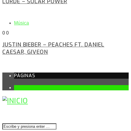
LORDE – SOLAR POWER
Música
0
0
JUSTIN BIEBER – PEACHES FT. DANIEL
CAESAR, GIVEON
PÁGINAS
1
BUSCAR