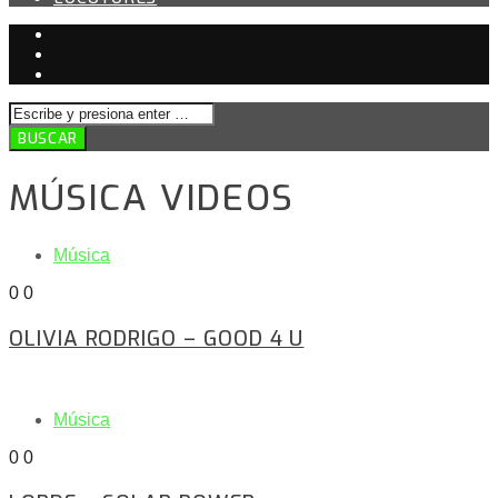
MÚSICA VIDEOS
Música
0
0
OLIVIA RODRIGO – GOOD 4 U
Música
0
0