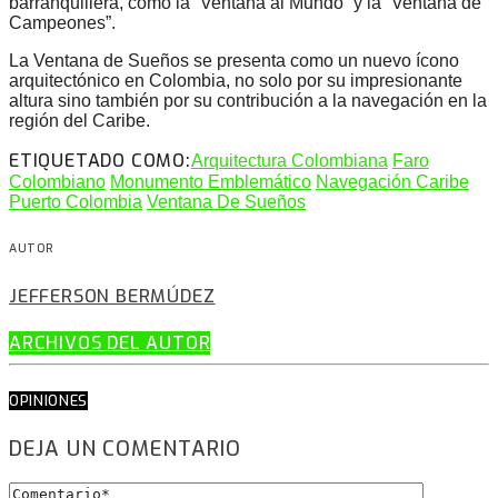
barranquillera, como la “Ventana al Mundo” y la “Ventana de
Campeones”.
La Ventana de Sueños se presenta como un nuevo ícono
arquitectónico en Colombia, no solo por su impresionante
altura sino también por su contribución a la navegación en la
región del Caribe.
ETIQUETADO COMO:
Arquitectura Colombiana
Faro
Colombiano
Monumento Emblemático
Navegación Caribe
Puerto Colombia
Ventana De Sueños
AUTOR
JEFFERSON BERMÚDEZ
ARCHIVOS DEL AUTOR
OPINIONES
DEJA UN COMENTARIO