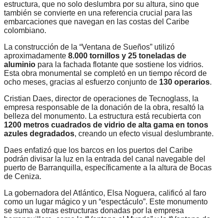
estructura, que no solo deslumbra por su altura, sino que
también se convierte en una referencia crucial para las
embarcaciones que navegan en las costas del Caribe
colombiano.
La construcción de la “Ventana de Sueños” utilizó
aproximadamente
8.000 tornillos y 25 toneladas de
aluminio
para la fachada flotante que sostiene los vidrios.
Esta obra monumental se completó en un tiempo récord de
ocho meses, gracias al esfuerzo conjunto de
130 operarios
.
Cristian Daes, director de operaciones de Tecnoglass, la
empresa responsable de la donación de la obra, resaltó la
belleza del monumento. La estructura está recubierta con
1200 metros cuadrados de vidrio de alta gama en tonos
azules degradados
, creando un efecto visual deslumbrante.
Daes enfatizó que los barcos en los puertos del Caribe
podrán divisar la luz en la entrada del canal navegable del
puerto de Barranquilla, específicamente a la altura de Bocas
de Ceniza.
La gobernadora del Atlántico, Elsa Noguera, calificó al faro
como un lugar mágico y un “espectáculo”. Este monumento
se suma a otras estructuras donadas por la empresa