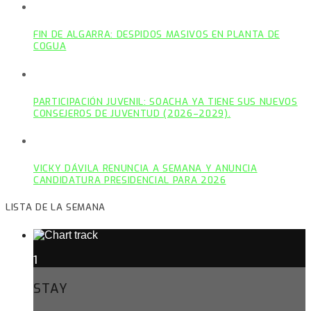
FIN DE ALGARRA: DESPIDOS MASIVOS EN PLANTA DE
COGUA
PARTICIPACIÓN JUVENIL: SOACHA YA TIENE SUS NUEVOS
CONSEJEROS DE JUVENTUD (2026–2029).
VICKY DÁVILA RENUNCIA A SEMANA Y ANUNCIA
CANDIDATURA PRESIDENCIAL PARA 2026
LISTA DE LA SEMANA
1
STAY