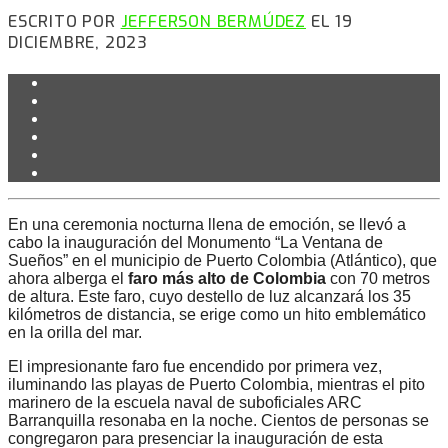
ESCRITO POR
JEFFERSON BERMÚDEZ
EL 19
DICIEMBRE, 2023
En una ceremonia nocturna llena de emoción, se llevó a
cabo la inauguración del Monumento “La Ventana de
Sueños” en el municipio de Puerto Colombia (Atlántico), que
ahora alberga el
faro más alto de Colombia
con 70 metros
de altura. Este faro, cuyo destello de luz alcanzará los 35
kilómetros de distancia, se erige como un hito emblemático
en la orilla del mar.
El impresionante faro fue encendido por primera vez,
iluminando las playas de Puerto Colombia, mientras el pito
marinero de la escuela naval de suboficiales ARC
Barranquilla resonaba en la noche. Cientos de personas se
congregaron para presenciar la inauguración de esta