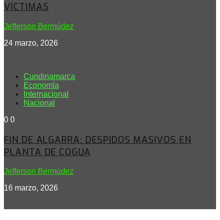
VÍCTIMAS
Jefferson Bermúdez
24 marzo, 2026
Cundinamarca
Economía
Internacional
Nacional
0
0
FIN DE ALGARRA: DESPIDOS MASIVOS EN
PLANTA DE COGUA
Jefferson Bermúdez
16 marzo, 2026