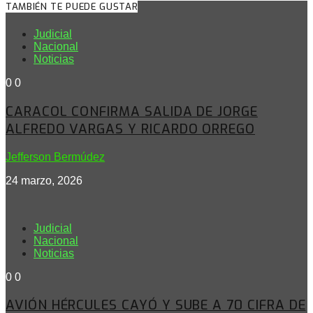
TAMBIÉN TE PUEDE GUSTAR
Judicial
Nacional
Noticias
0
0
CARACOL CONFIRMA SALIDA DE JORGE
ALFREDO VARGAS Y RICARDO ORREGO
Jefferson Bermúdez
24 marzo, 2026
Judicial
Nacional
Noticias
0
0
AVIÓN HÉRCULES CAYÓ Y SUBE A 70 CIFRA DE