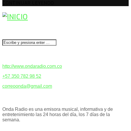
CONTINUAR LEYENDO
BUSCAR
CONTACTENOS
http://www.ondaradio.com.co
+57 350 782 98 52
correoonda@gmail.com
ACERCA DE NOSOTROS
Onda Radio es una emisora musical, informativa y de
entretenimiento las 24 horas del día, los 7 días de la
semana.