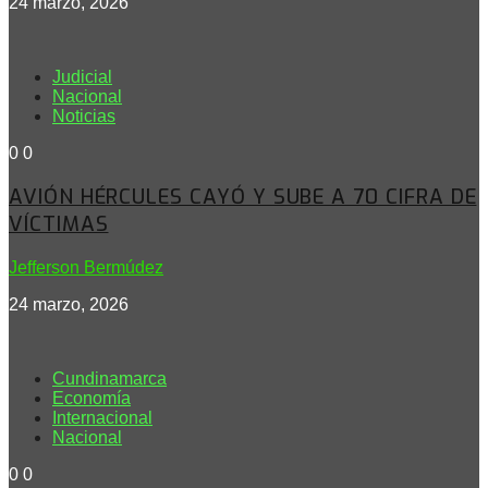
24 marzo, 2026
Judicial
Nacional
Noticias
0
0
AVIÓN HÉRCULES CAYÓ Y SUBE A 70 CIFRA DE
VÍCTIMAS
Jefferson Bermúdez
24 marzo, 2026
Cundinamarca
Economía
Internacional
Nacional
0
0