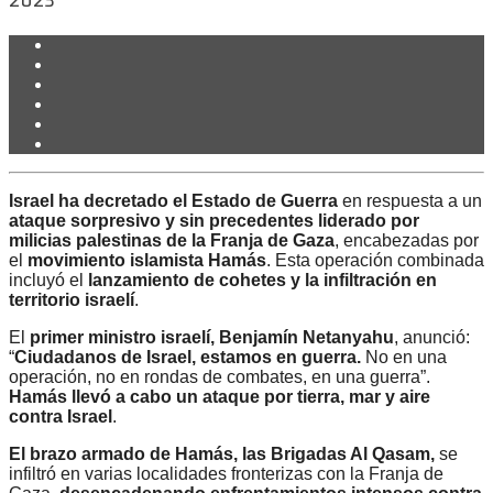
2023
Israel ha decretado el Estado de Guerra
en respuesta a un
ataque sorpresivo y sin precedentes liderado por
milicias palestinas de la Franja de Gaza
, encabezadas por
el
movimiento islamista Hamás
. Esta operación combinada
incluyó el
lanzamiento de cohetes y la infiltración en
territorio israelí
.
El
primer ministro israelí, Benjamín Netanyahu
, anunció:
“
Ciudadanos de Israel, estamos en guerra.
No en una
operación, no en rondas de combates, en una guerra”.
Hamás llevó a cabo un ataque por tierra, mar y aire
contra Israel
.
El brazo armado de Hamás, las Brigadas Al Qasam,
se
infiltró en varias localidades fronterizas con la Franja de