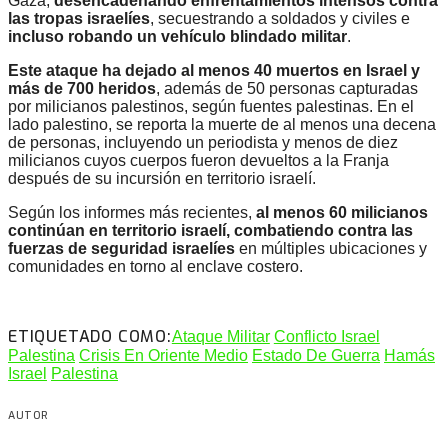
Gaza,
desencadenando enfrentamientos intensos contra
las tropas israelíes
, secuestrando a soldados y civiles e
incluso robando un vehículo blindado militar
.
Este ataque ha dejado al menos 40 muertos en Israel y
más de 700 heridos
, además de 50 personas capturadas
por milicianos palestinos, según fuentes palestinas. En el
lado palestino, se reporta la muerte de al menos una decena
de personas, incluyendo un periodista y menos de diez
milicianos cuyos cuerpos fueron devueltos a la Franja
después de su incursión en territorio israelí.
Según los informes más recientes,
al menos 60 milicianos
continúan en territorio israelí,
combatiendo contra las
fuerzas de seguridad israelíes
en múltiples ubicaciones y
comunidades en torno al enclave costero.
ETIQUETADO COMO:
Ataque Militar
Conflicto Israel
Palestina
Crisis En Oriente Medio
Estado De Guerra
Hamás
Israel
Palestina
AUTOR