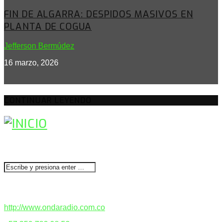
FIN DE ALGARRA: DESPIDOS MASIVOS EN
PLANTA DE COGUA
Jefferson Bermúdez
16 marzo, 2026
CONTINUAR LEYENDO
BUSCAR
CONTACTENOS
http://www.ondaradio.com.co