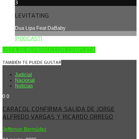
3
LEVITATING
Dua Lipa Feat DaBaby
[PODCAST]
LISTA DE REPRODUCCIÓN COMPLETA
TAMBIÉN TE PUEDE GUSTAR
Judicial
Nacional
Noticias
0
0
CARACOL CONFIRMA SALIDA DE JORGE
ALFREDO VARGAS Y RICARDO ORREGO
Jefferson Bermúdez