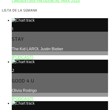
CANDIDATURA PRESIDENCIAL PARA 2026
LISTA DE LA SEMANA
1
STAY
The Kid LAROI, Justin Bieber
[PODCAST]
2
GOOD 4 U
Olivia Rodrigo
[PODCAST]