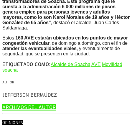
transformadores de Soacha. Este programa que le
cuesta a la administración 6.000 millones de pesos
genera empleo para personas jóvenes y adultos
mayores, como lo son Karol Morales de 19 años y Héctor
González de 65 años”,
destacó el alcalde, Juan Carlos
Saldarriaga.
Estos
160 AVE estarán ubicados en los puntos de mayor
congestión vehicular
, de domingo a domingo, con el fin de
atender las eventualidades viales
, y eventualmente de
seguridad, que se presenten en la ciudad.
ETIQUETADO COMO:
Alcalde de Soacha
AVE
Movilidad
soacha
AUTOR
JEFFERSON BERMÚDEZ
ARCHIVOS DEL AUTOR
OPINIONES