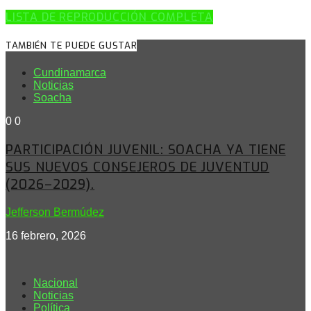
LISTA DE REPRODUCCIÓN COMPLETA
TAMBIÉN TE PUEDE GUSTAR
Cundinamarca
Noticias
Soacha
0
0
PARTICIPACIÓN JUVENIL: SOACHA YA TIENE
SUS NUEVOS CONSEJEROS DE JUVENTUD
(2026–2029).
Jefferson Bermúdez
16 febrero, 2026
Nacional
Noticias
Política