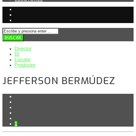
Director
Dj
Locutor
Productor
JEFFERSON BERMÚDEZ
1