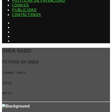
POLÍTICAS DE PRIVACIDAD
COOKIES
PUBLICIDAD
CONTÁCTENOS
ONDA RADIO
TE PONE EN ONDA
CURRENT TRACK
TITLE
ARTIST