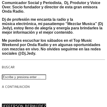
Comunicador Social y Periodista, Dj, Produtor y Voice
Over. Socio fundador y director de esta gran emisora
Onda Radio.
Dj de profesión me encanta la radio y la
música electrónica, mi pasatiempo “Mezclar Musica” (Dj
Jedy), estoy lleno de alegría y energía para brindarles la
mejor información y el mejor contenido
.
Me puedes escuchar los sábados en el Top Music
Weekend por Onda Radio y en algunas oportunidades
con mezclas en vivo. No olvides seguirme en las redes
sociales @Dj.Jedy.
BUSCAR
A CONTINUACIÓN
JEFFERSON BERMÚDEZ