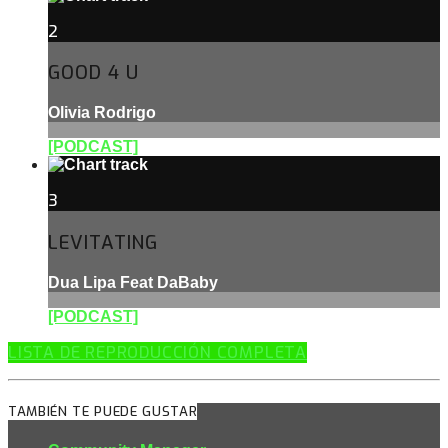
2
GOOD 4 U
Olivia Rodrigo
[PODCAST]
3
LEVITATING
Dua Lipa Feat DaBaby
[PODCAST]
LISTA DE REPRODUCCIÓN COMPLETA
TAMBIÉN TE PUEDE GUSTAR