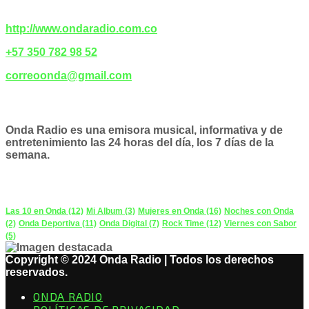
CONTACTENOS
http://www.ondaradio.com.co
+57 350 782 98 52
correoonda@gmail.com
ACERCA DE NOSOTROS
Onda Radio es una emisora musical, informativa y de
entretenimiento las 24 horas del día, los 7 días de la
semana.
PODCAST
Las 10 en Onda
(12)
Mi Album
(3)
Mujeres en Onda
(16)
Noches con Onda
(2)
Onda Deportiva
(11)
Onda Digital
(7)
Rock Time
(12)
Viernes con Sabor
(5)
Copyright © 2024 Onda Radio | Todos los derechos
reservados.
ONDA RADIO