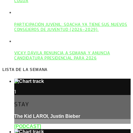
COGUA
PARTICIPACIÓN JUVENIL: SOACHA YA TIENE SUS NUEVOS
CONSEJEROS DE JUVENTUD (2026–2029).
VICKY DÁVILA RENUNCIA A SEMANA Y ANUNCIA
CANDIDATURA PRESIDENCIAL PARA 2026
LISTA DE LA SEMANA
1
STAY
The Kid LAROI, Justin Bieber
[PODCAST]