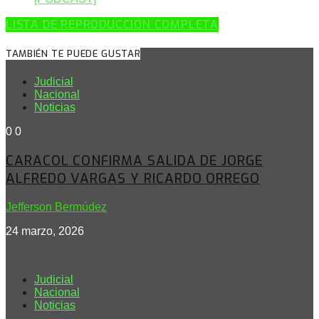
LISTA DE REPRODUCCIÓN COMPLETA
TAMBIÉN TE PUEDE GUSTAR
Judicial
Nacional
Noticias
0
0
CARACOL CONFIRMA SALIDA DE JORGE
ALFREDO VARGAS Y RICARDO ORREGO
Jefferson Bermúdez
24 marzo, 2026
Judicial
Nacional
Noticias