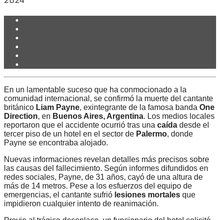
2024
En un lamentable suceso que ha conmocionado a la
comunidad internacional, se confirmó la muerte del cantante
británico
Liam Payne
, exintegrante de la famosa banda
One
Direction
, en
Buenos Aires, Argentina
. Los medios locales
reportaron que el accidente ocurrió tras una
caída
desde el
tercer piso de un hotel en el sector de
Palermo
, donde
Payne se encontraba alojado.
Nuevas informaciones revelan detalles más precisos sobre
las causas del fallecimiento. Según informes difundidos en
redes sociales, Payne, de 31 años, cayó de una altura de
más de 14 metros. Pese a los esfuerzos del equipo de
emergencias, el cantante sufrió
lesiones mortales
que
impidieron cualquier intento de reanimación.