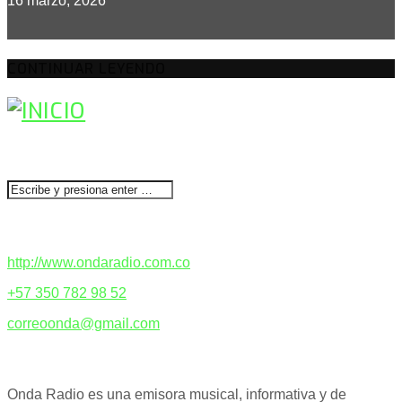
16 marzo, 2026
CONTINUAR LEYENDO
BUSCAR
CONTACTENOS
http://www.ondaradio.com.co
+57 350 782 98 52
correoonda@gmail.com
ACERCA DE NOSOTROS
Onda Radio es una emisora musical, informativa y de