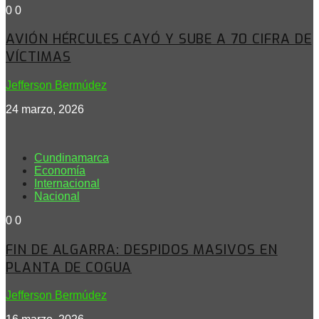
0
0
AVIÓN HÉRCULES CAYÓ Y SUBE A 70 CIFRA DE
VÍCTIMAS
Jefferson Bermúdez
24 marzo, 2026
Cundinamarca
Economía
Internacional
Nacional
0
0
FIN DE ALGARRA: DESPIDOS MASIVOS EN
PLANTA DE COGUA
Jefferson Bermúdez