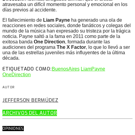
atravesaba un difícil momento personal y emocional en los
días previos al accidente.
El fallecimiento de
Liam Payne
ha generado una ola de
reacciones en redes sociales, donde fanáticos y colegas del
mundo de la música han expresado su tristeza por la trágica
noticia. Payne saltó a la fama en 2011 como parte de la
exitosa banda
One Direction
, formada durante las
audiciones del programa
The X Factor
, lo que lo llevó a ser
una de las estrellas juveniles más influyentes de la última
década.
ETIQUETADO COMO:
BuenosAires
LiamPayne
OneDirection
AUTOR
JEFFERSON BERMÚDEZ
ARCHIVOS DEL AUTOR
OPINIONES