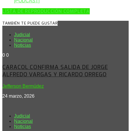
[PODCAST]
LISTA DE REPRODUCCIÓN COMPLETA
TAMBIÉN TE PUEDE GUSTAR
Judicial
Nacional
Noticias
0
0
CARACOL CONFIRMA SALIDA DE JORGE
ALFREDO VARGAS Y RICARDO ORREGO
Jefferson Bermúdez
24 marzo, 2026
Judicial
Nacional
Noticias