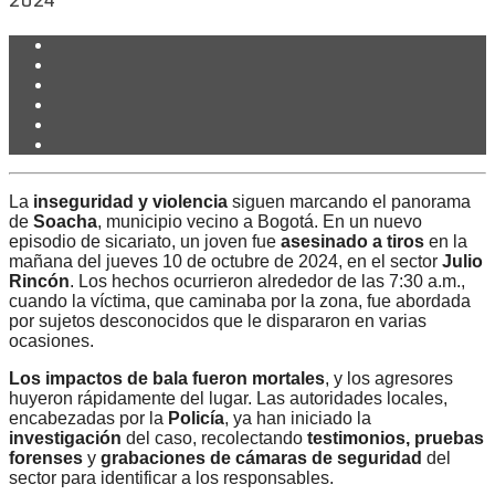
2024
La
inseguridad y violencia
siguen marcando el panorama
de
Soacha
, municipio vecino a Bogotá. En un nuevo
episodio de sicariato, un joven fue
asesinado a tiros
en la
mañana del jueves 10 de octubre de 2024, en el sector
Julio
Rincón
. Los hechos ocurrieron alrededor de las 7:30 a.m.,
cuando la víctima, que caminaba por la zona, fue abordada
por sujetos desconocidos que le dispararon en varias
ocasiones.
Los impactos de bala fueron mortales
, y los agresores
huyeron rápidamente del lugar. Las autoridades locales,
encabezadas por la
Policía
, ya han iniciado la
investigación
del caso, recolectando
testimonios, pruebas
forenses
y
grabaciones de cámaras de seguridad
del
sector para identificar a los responsables.