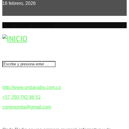
16 febrero, 2026
CONTINUAR LEYENDO
BUSCAR
CONTACTENOS
http://www.ondaradio.com.co
+57 350 782 98 52
correoonda@gmail.com
ACERCA DE NOSOTROS