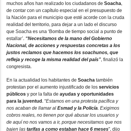
muchos años han realizado los ciudadanos de
Soacha
,
de contar con un capítulo especial en el presupuesto de
la Nación para el municipio que esté acorde con la cruda
realidad del territorio, para dejar a un lado el discurso
que Soacha es una ‘Bomba de tiempo social a punto de
estallar’.
“Necesitamos de la mano del Gobierno
Nacional, de acciones y respuestas concretas a los
justos reclamos que hacemos los soachunos, que
refleja y recoge la misma realidad del país”
, finalizó la
congresista.
En la actualidad los habitantes de
Soacha
también
protestan por el aumento injustificado de los
servicios
públicos
y por la falta de
ayudas y oportunidades
para la juventud
. “
Estamos en una protesta pacífica y
nos acaban de llamar al
Esmad y la Policía
. Exigimos
cobros reales, no tienen por qué abusar los usuarios y
de aquí no nos vamos a ir, porque necesitamos que nos
bajen las
tarifas a como estaban hace 6 meses
”, dijo