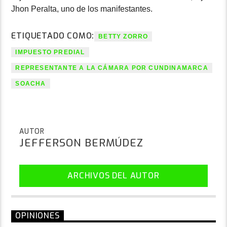
Jhon Peralta, uno de los manifestantes.
ETIQUETADO COMO:
BETTY ZORRO
IMPUESTO PREDIAL
REPRESENTANTE A LA CÁMARA POR CUNDINAMARCA
SOACHA
AUTOR
JEFFERSON BERMÚDEZ
ARCHIVOS DEL AUTOR
OPINIONES