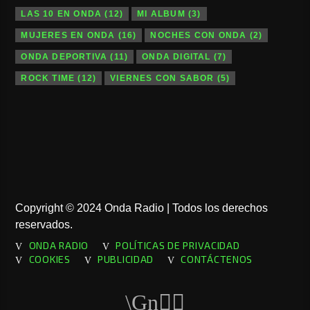
LAS 10 EN ONDA
(12)
MI ALBUM
(3)
MUJERES EN ONDA
(16)
NOCHES CON ONDA
(2)
ONDA DEPORTIVA
(11)
ONDA DIGITAL
(7)
ROCK TIME
(12)
VIERNES CON SABOR
(5)
Copyright © 2024 Onda Radio | Todos los derechos
reservados.
ONDA RADIO
POLÍTICAS DE PRIVACIDAD
COOKIES
PUBLICIDAD
CONTÁCTENOS