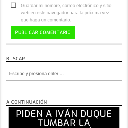
Guardar mi nombre, correo electrónico y sitio
web en este navegador para la próxima vez
que haga un comentario.
BUSCAR
A CONTINUACIÓN
PIDEN A IVÁN DUQUE
TUMBAR LA