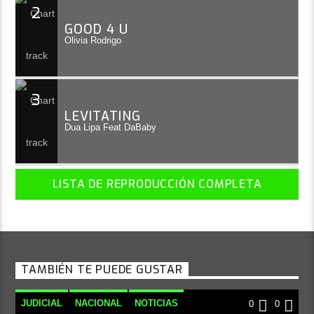
2
GOOD 4 U
Olivia Rodrigo
3
LEVITATING
Dua Lipa Feat DaBaby
LISTA DE REPRODUCCIÓN COMPLETA
TAMBIÉN TE PUEDE GUSTAR
JUDICIAL
NACIONAL
NOTICIAS
0
0