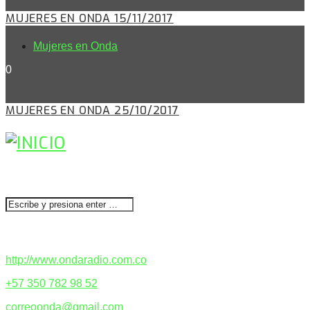
MUJERES EN ONDA 15/11/2017
Mujeres en Onda
0
MUJERES EN ONDA 25/10/2017
BUSCAR
CONTACTENOS
http://www.ondaradio.com.co
+57 350 782 98 52
correoonda@gmail.com