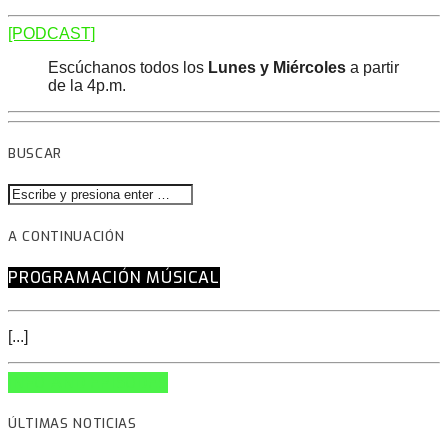
[PODCAST]
Escúchanos todos los
Lunes y Miércoles
a partir
de la 4p.m.
BUSCAR
A CONTINUACIÓN
PROGRAMACIÓN MÚSICAL
[...]
INFO AND EPISODES
ÚLTIMAS NOTICIAS