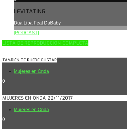
LEVITATING
Dua Lipa Feat DaBaby
[PODCAST]
LISTA DE REPRODUCCIÓN COMPLETA
TAMBIÉN TE PUEDE GUSTAR
Mujeres en Onda
0
MUJERES EN ONDA 22/11/2017
Mujeres en Onda
0