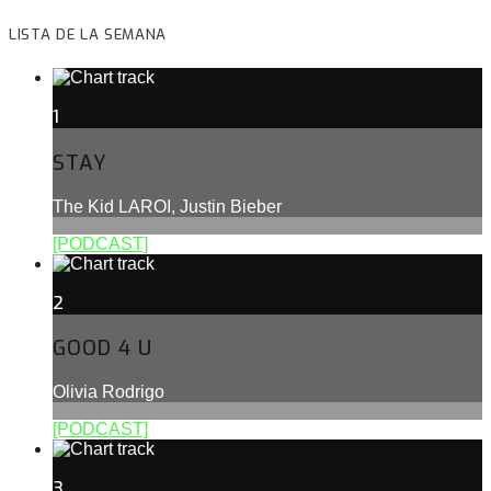
LISTA DE LA SEMANA
1
STAY
The Kid LAROI, Justin Bieber
[PODCAST]
2
GOOD 4 U
Olivia Rodrigo
[PODCAST]
3