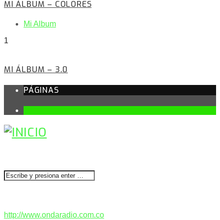
MI ÁLBUM – COLORES
Mi Album
1
MI ÁLBUM – 3.0
PÁGINAS
1
BUSCAR
CONTACTENOS
http://www.ondaradio.com.co