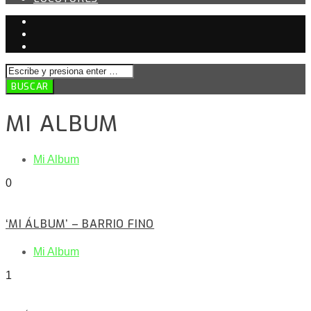
MI ALBUM
Mi Album
0
‘MI ÁLBUM’ – BARRIO FINO
Mi Album
1