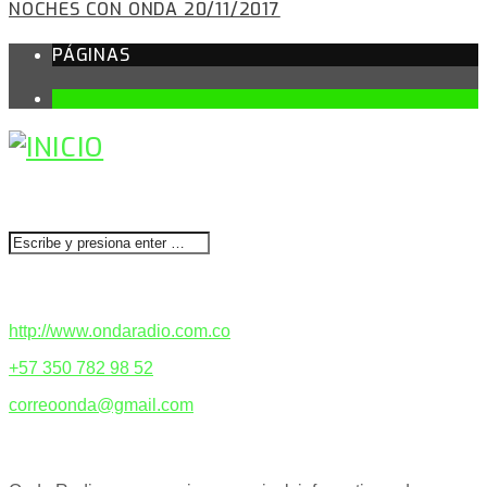
NOCHES CON ONDA 20/11/2017
PÁGINAS
1
BUSCAR
CONTACTENOS
http://www.ondaradio.com.co
+57 350 782 98 52
correoonda@gmail.com
ACERCA DE NOSOTROS