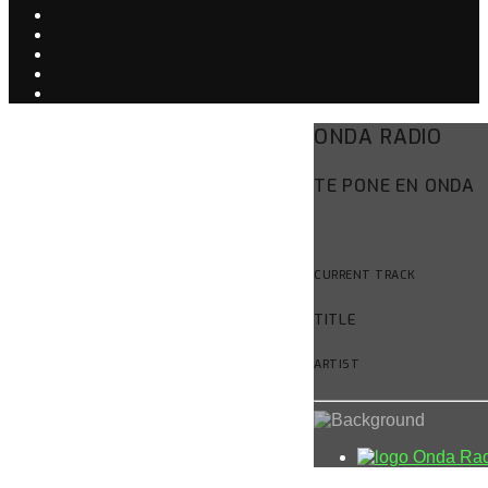
ONDA RADIO
TE PONE EN ONDA
CURRENT TRACK
TITLE
ARTIST
Onda Rad