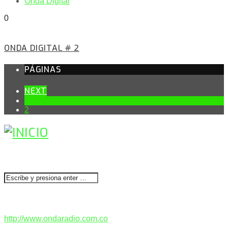
Onda Digital
0
ONDA DIGITAL # 2
PÁGINAS
NEXT
1
2
BUSCAR
CONTACTENOS
http://www.ondaradio.com.co