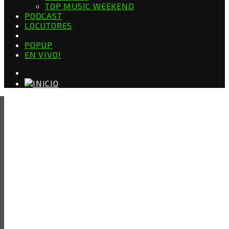
TOP MUSIC WEEKEND
PODCAST
LOCUTORES
POPUP
EN VIVO!