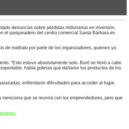
tado denuncias sobre pérdidas millonarias en inversión,
 en el parqueadero del centro comercial Santa Bárbara en
s de maltrato por parte de los organizadores, quienes ya
vento. “Esto estuvo absolutamente solo. Buró se llevó a cabo
nsoportable, había goteras que dañaron los productos de los
razadas, enfrentaron dificultades para acceder al lugar.
ilva menciona que se reunirá con los emprendedores, pero que
dedores