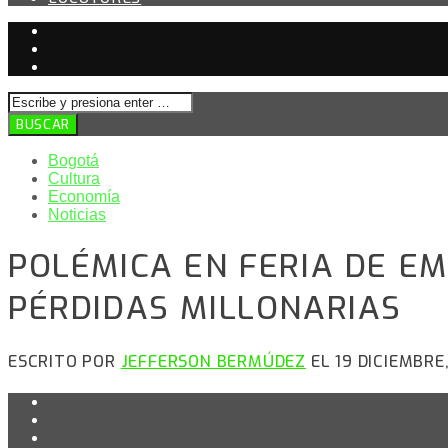
Bogotá
Cultura
Economía
Noticias
POLÉMICA EN FERIA DE E
PÉRDIDAS MILLONARIAS
ESCRITO POR
JEFFERSON BERMÚDEZ
EL 19 DICIEMBRE