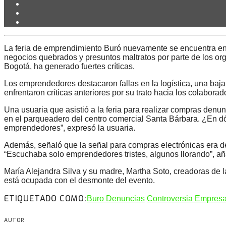
La feria de emprendimiento Buró nuevamente se encuentra en m
negocios quebrados y presuntos maltratos por parte de los or
Bogotá, ha generado fuertes críticas.
Los emprendedores destacaron fallas en la logística, una baja
enfrentaron críticas anteriores por su trato hacia los colaborad
Una usuaria que asistió a la feria para realizar compras denu
en el parqueadero del centro comercial Santa Bárbara. ¿En dó
emprendedores”, expresó la usuaria.
Además, señaló que la señal para compras electrónicas era de
“Escuchaba solo emprendedores tristes, algunos llorando”, añ
María Alejandra Silva y su madre, Martha Soto, creadoras de l
está ocupada con el desmonte del evento.
ETIQUETADO COMO:
Buro Denuncias
Controversia Empresa
AUTOR