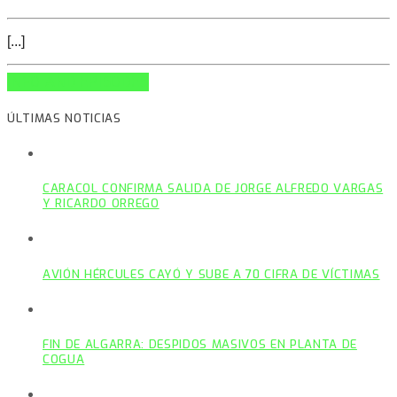
[...]
INFO AND EPISODES
ÚLTIMAS NOTICIAS
CARACOL CONFIRMA SALIDA DE JORGE ALFREDO VARGAS
Y RICARDO ORREGO
AVIÓN HÉRCULES CAYÓ Y SUBE A 70 CIFRA DE VÍCTIMAS
FIN DE ALGARRA: DESPIDOS MASIVOS EN PLANTA DE
COGUA