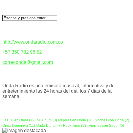
BUSCAR
CONTACTENOS
http://www.ondaradio.com.co
+57 350 782 98 52
correoonda@gmail.com
ACERCA DE NOSOTROS
Onda Radio es una emisora musical, informativa y de
entretenimiento las 24 horas del día, los 7 días de la
semana.
PODCAST
Las 10 en Onda
(12)
Mi Album
(3)
Mujeres en Onda
(16)
Noches con Onda
(2)
Onda Deportiva
(11)
Onda Digital
(7)
Rock Time
(12)
Viernes con Sabor
(5)