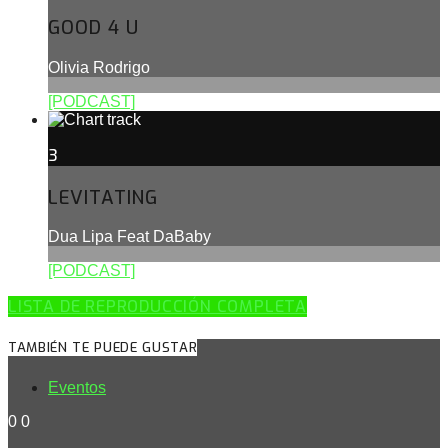
GOOD 4 U
Olivia Rodrigo
[PODCAST]
3
LEVITATING
Dua Lipa Feat DaBaby
[PODCAST]
LISTA DE REPRODUCCIÓN COMPLETA
TAMBIÉN TE PUEDE GUSTAR
Eventos
0
0