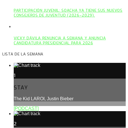
PARTICIPACIÓN JUVENIL: SOACHA YA TIENE SUS NUEVOS
CONSEJEROS DE JUVENTUD (2026–2029).
VICKY DÁVILA RENUNCIA A SEMANA Y ANUNCIA
CANDIDATURA PRESIDENCIAL PARA 2026
LISTA DE LA SEMANA
1
STAY
The Kid LAROI, Justin Bieber
[PODCAST]
2