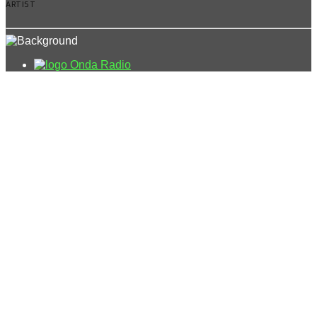
ARTIST
Onda Radio