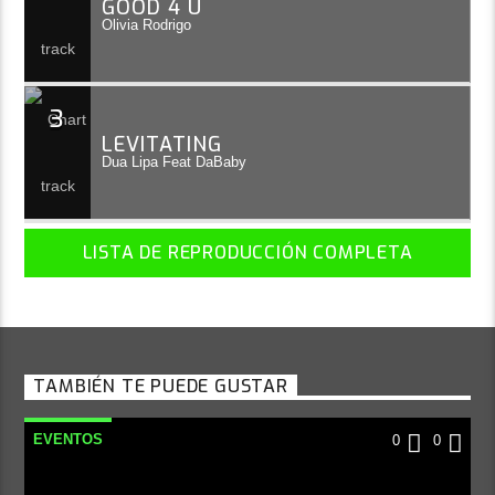
GOOD 4 U
Olivia Rodrigo
3
LEVITATING
Dua Lipa Feat DaBaby
LISTA DE REPRODUCCIÓN COMPLETA
TAMBIÉN TE PUEDE GUSTAR
EVENTOS
0
0