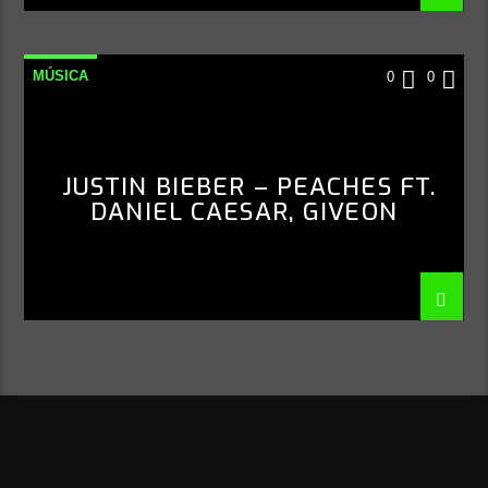
MÚSICA
0
0
JUSTIN BIEBER – PEACHES FT.
DANIEL CAESAR, GIVEON