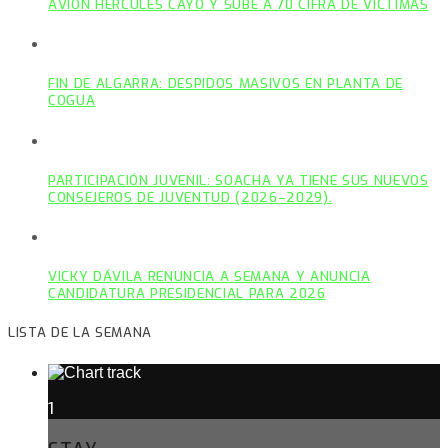
AVIÓN HÉRCULES CAYÓ Y SUBE A 70 CIFRA DE VÍCTIMAS
FIN DE ALGARRA: DESPIDOS MASIVOS EN PLANTA DE
COGUA
PARTICIPACIÓN JUVENIL: SOACHA YA TIENE SUS NUEVOS
CONSEJEROS DE JUVENTUD (2026–2029).
VICKY DÁVILA RENUNCIA A SEMANA Y ANUNCIA
CANDIDATURA PRESIDENCIAL PARA 2026
LISTA DE LA SEMANA
1