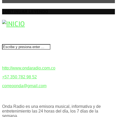
CONTINUAR LEYENDO
BUSCAR
CONTACTENOS
http://www.ondaradio.com.co
+57 350 782 98 52
correoonda@gmail.com
ACERCA DE NOSOTROS
Onda Radio es una emisora musical, informativa y de
entretenimiento las 24 horas del día, los 7 días de la
semana.