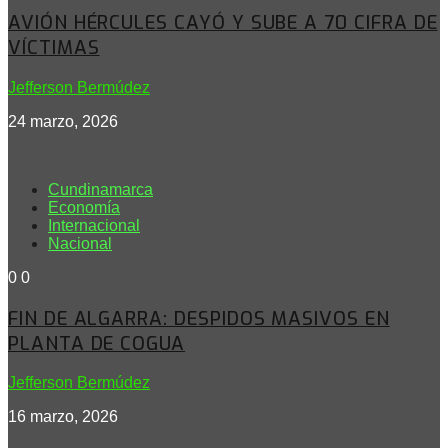
AVIÓN HÉRCULES CAYÓ Y SUBE A 70 CIFRA DE
VÍCTIMAS
Jefferson Bermúdez
24 marzo, 2026
Cundinamarca
Economía
Internacional
Nacional
0
0
FIN DE ALGARRA: DESPIDOS MASIVOS EN
PLANTA DE COGUA
Jefferson Bermúdez
16 marzo, 2026