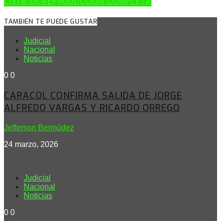
LISTA DE REPRODUCCIÓN COMPLETA
TAMBIÉN TE PUEDE GUSTAR
Judicial
Nacional
Noticias
0
0
CARACOL CONFIRMA SALIDA DE JORGE
ALFREDO VARGAS Y RICARDO ORREGO
Jefferson Bermúdez
24 marzo, 2026
Judicial
Nacional
Noticias
0
0