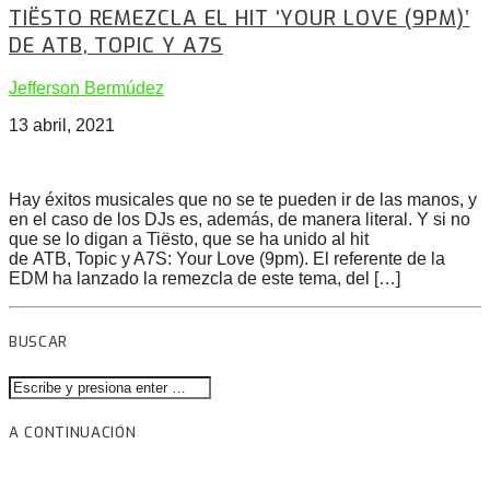
TIËSTO REMEZCLA EL HIT ‘YOUR LOVE (9PM)’
DE ATB, TOPIC Y A7S
Jefferson Bermúdez
13 abril, 2021
Hay éxitos musicales que no se te pueden ir de las manos, y
en el caso de los DJs es, además, de manera literal. Y si no
que se lo digan a Tiësto, que se ha unido al hit
de ATB, Topic y A7S: Your Love (9pm). El referente de la
EDM ha lanzado la remezcla de este tema, del […]
BUSCAR
A CONTINUACIÓN