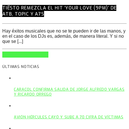
TIËSTO REMEZCLA EL HIT ‘YOUR LOVE (9PM)’ DE
ATB, TOPIC Y A7S
Hay éxitos musicales que no se te pueden ir de las manos, y
en el caso de los DJs es, además, de manera literal. Y si no
que se [...]
INFO AND EPISODES
ÚLTIMAS NOTICIAS
CARACOL CONFIRMA SALIDA DE JORGE ALFREDO VARGAS
Y RICARDO ORREGO
AVIÓN HÉRCULES CAYÓ Y SUBE A 70 CIFRA DE VÍCTIMAS