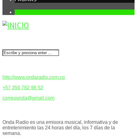
1
BUSCAR
CONTACTENOS
http://www.ondaradio.com.co
+57 350 782 98 52
correoonda@gmail.com
ACERCA DE NOSOTROS
Onda Radio es una emisora musical, informativa y de
entretenimiento las 24 horas del día, los 7 días de la
semana.