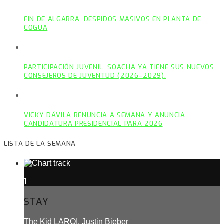
FIN DE ALGARRA: DESPIDOS MASIVOS EN PLANTA DE
COGUA
PARTICIPACIÓN JUVENIL: SOACHA YA TIENE SUS NUEVOS
CONSEJEROS DE JUVENTUD (2026–2029).
VICKY DÁVILA RENUNCIA A SEMANA Y ANUNCIA
CANDIDATURA PRESIDENCIAL PARA 2026
LISTA DE LA SEMANA
1
STAY
The Kid LAROI, Justin Bieber