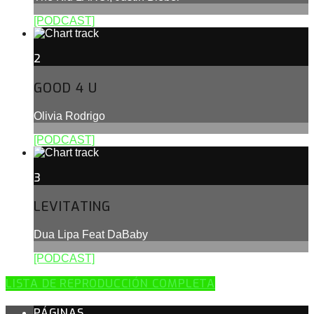
[PODCAST]
2
GOOD 4 U
Olivia Rodrigo
[PODCAST]
3
LEVITATING
Dua Lipa Feat DaBaby
[PODCAST]
LISTA DE REPRODUCCIÓN COMPLETA
PÁGINAS