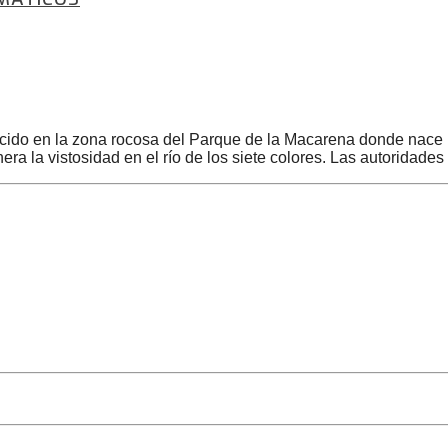
ecido en la zona rocosa del Parque de la Macarena donde nac
era la vistosidad en el río de los siete colores. Las autoridade