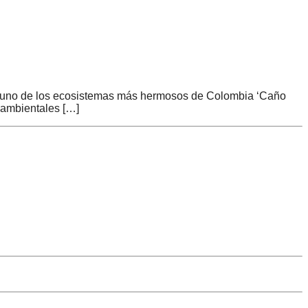
e uno de los ecosistemas más hermosos de Colombia ‘Caño
s ambientales […]