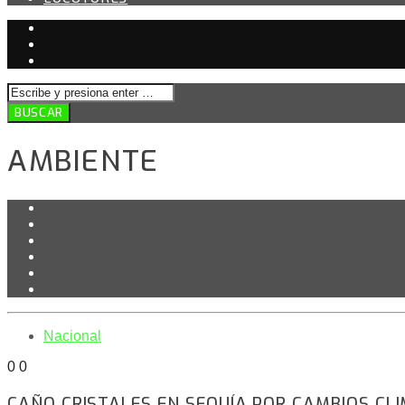
AMBIENTE
Nacional
0
0
CAÑO CRISTALES EN SEQUÍA POR CAMBIOS CL