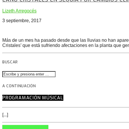
Lizeth Arregocés
3 septiembre, 2017
Más de un mes ha pasado desde que las lluvias no han apar
Cristales’ que está sufriendo afectaciones en la planta que gen
BUSCAR
A CONTINUACIÓN
PROGRAMACIÓN MÚSICAL
[...]
INFO AND EPISODES