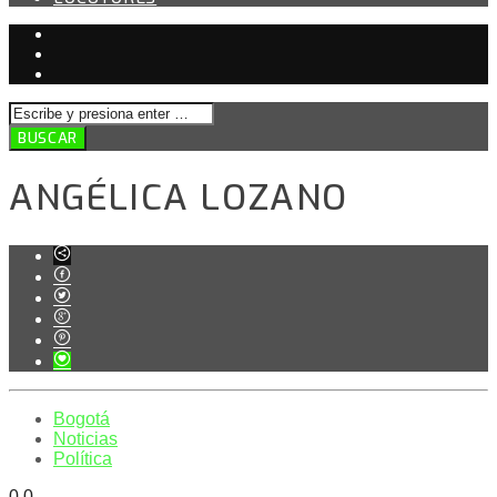
ANGÉLICA LOZANO
Bogotá
Noticias
Política
0
0