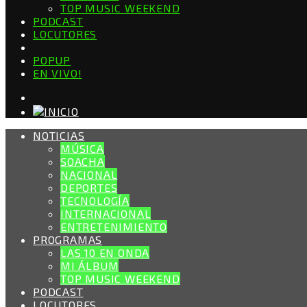
TOP MUSIC WEEKEND
PODCAST
LOCUTORES
POPUP
EN VIVO!
NOTICIAS
MÚSICA
SOACHA
NACIONAL
DEPORTES
TECNOLOGÍA
INTERNACIONAL
ENTRETENIMIENTO
PROGRAMAS
LAS 10 EN ONDA
MI ÁLBUM
TOP MUSIC WEEKEND
PODCAST
LOCUTORES