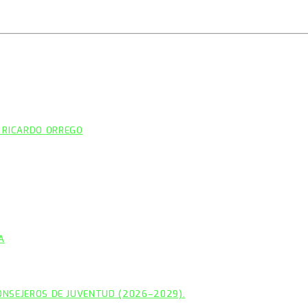
 RICARDO ORREGO
A
CONSEJEROS DE JUVENTUD (2026–2029).