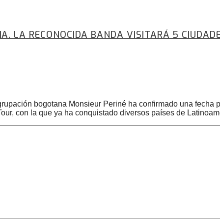
A. LA RECONOCIDA BANDA VISITARÁ 5 CIUDADE
agrupación bogotana Monsieur Periné ha confirmado una fecha pa
Tour, con la que ya ha conquistado diversos países de Latinoam