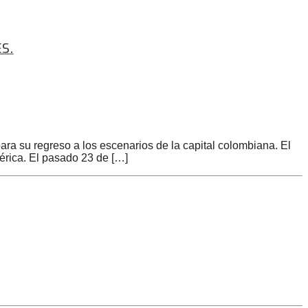
S.
ra su regreso a los escenarios de la capital colombiana. El
érica. El pasado 23 de […]