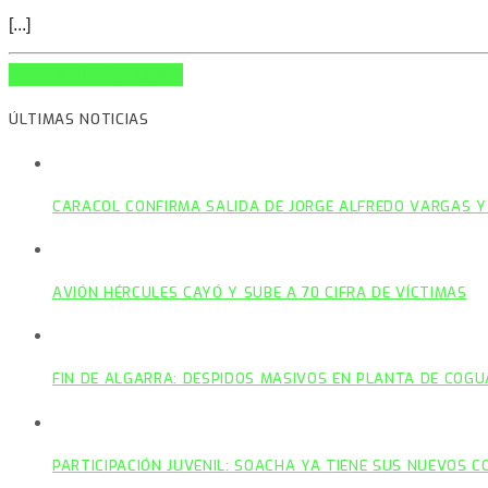
[...]
INFO AND EPISODES
ÚLTIMAS NOTICIAS
CARACOL CONFIRMA SALIDA DE JORGE ALFREDO VARGAS Y
AVIÓN HÉRCULES CAYÓ Y SUBE A 70 CIFRA DE VÍCTIMAS
FIN DE ALGARRA: DESPIDOS MASIVOS EN PLANTA DE COGU
PARTICIPACIÓN JUVENIL: SOACHA YA TIENE SUS NUEVOS 