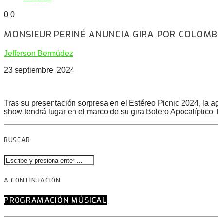
0
0
MONSIEUR PERINÉ ANUNCIA GIRA POR COLOMBI
Jefferson Bermúdez
23 septiembre, 2024
Tras su presentación sorpresa en el Estéreo Picnic 2024, la 
show tendrá lugar en el marco de su gira Bolero Apocalíptico 
BUSCAR
A CONTINUACIÓN
PROGRAMACIÓN MÚSICAL