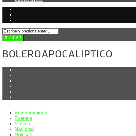
BOLEROAPOCALIPTICO
Entretenimiento
Eventos
Música
Nacional
Noticias