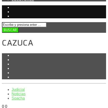
CAZUCA
Judicial
Noticias
Soacha
0
0