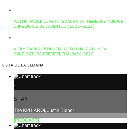
PARTICIPACIÓN JUVENIL: SOACHA YA TIENE SUS NUEVOS
CONSEJEROS DE JUVENTUD (2026–2029).
VICKY DÁVILA RENUNCIA A SEMANA Y ANUNCIA
CANDIDATURA PRESIDENCIAL PARA 2026
LISTA DE LA SEMANA
1
STAY
The Kid LAROI, Justin Bieber
[PODCAST]