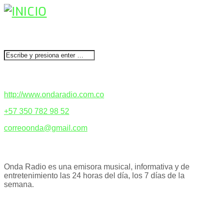
BUSCAR
CONTACTENOS
http://www.ondaradio.com.co
+57 350 782 98 52
correoonda@gmail.com
ACERCA DE NOSOTROS
Onda Radio es una emisora musical, informativa y de
entretenimiento las 24 horas del día, los 7 días de la
semana.
PODCAST