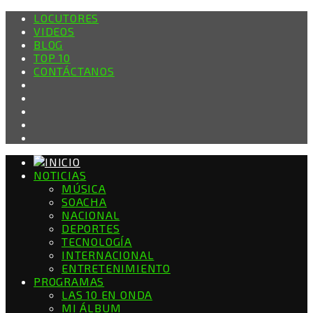
LOCUTORES
VIDEOS
BLOG
TOP 10
CONTÁCTANOS
NOTICIAS
MÚSICA
SOACHA
NACIONAL
DEPORTES
TECNOLOGÍA
INTERNACIONAL
ENTRETENIMIENTO
PROGRAMAS
LAS 10 EN ONDA
MI ÁLBUM