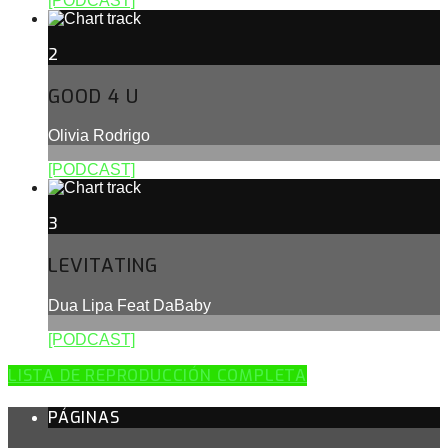
[PODCAST]
2
GOOD 4 U
Olivia Rodrigo
[PODCAST]
3
LEVITATING
Dua Lipa Feat DaBaby
[PODCAST]
LISTA DE REPRODUCCIÓN COMPLETA
PÁGINAS