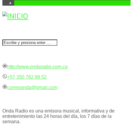
1
BUSCAR
CONTACTENOS
http://www.ondaradio.com.co
+57 350 782 98 52
correoonda@gmail.com
ACERCA DE NOSOTROS
Onda Radio es una emisora musical, informativa y de
entretenimiento las 24 horas del día, los 7 días de la
semana.