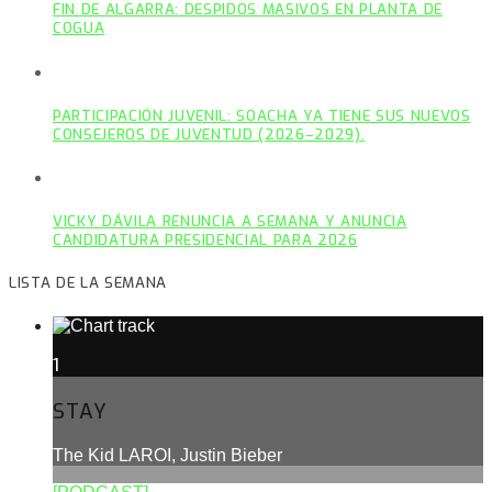
FIN DE ALGARRA: DESPIDOS MASIVOS EN PLANTA DE
COGUA
PARTICIPACIÓN JUVENIL: SOACHA YA TIENE SUS NUEVOS
CONSEJEROS DE JUVENTUD (2026–2029).
VICKY DÁVILA RENUNCIA A SEMANA Y ANUNCIA
CANDIDATURA PRESIDENCIAL PARA 2026
LISTA DE LA SEMANA
1
STAY
The Kid LAROI, Justin Bieber