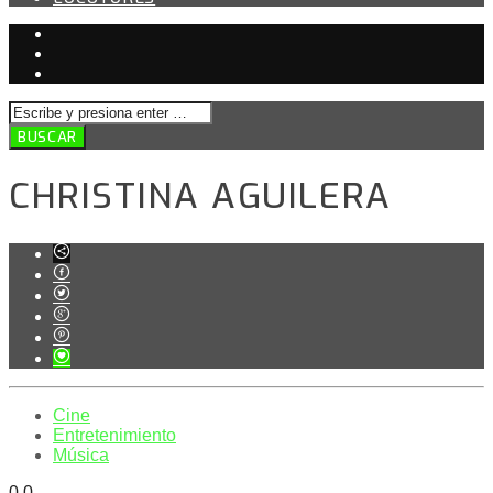
CHRISTINA AGUILERA
Cine
Entretenimiento
Música
0
0