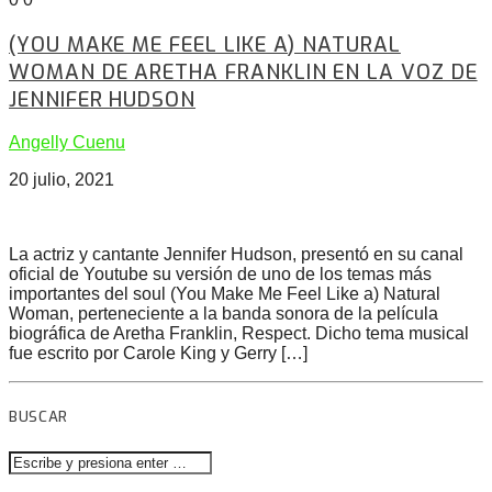
(YOU MAKE ME FEEL LIKE A) NATURAL
WOMAN DE ARETHA FRANKLIN EN LA VOZ DE
JENNIFER HUDSON
Angelly Cuenu
20 julio, 2021
La actriz y cantante Jennifer Hudson, presentó en su canal
oficial de Youtube su versión de uno de los temas más
importantes del soul (You Make Me Feel Like a) Natural
Woman, perteneciente a la banda sonora de la película
biográfica de Aretha Franklin, Respect. Dicho tema musical
fue escrito por Carole King y Gerry […]
BUSCAR