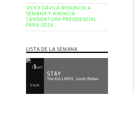
VICKY DÁVILA RENUNCIA A
SEMANA Y ANUNCIA
CANDIDATURA PRESIDENCIAL
PARA 2026
LISTA DE LA SEMANA
1
STAY
The Kid LAROI, Justin Bieber
2
GOOD 4 U
Olivia Rodrigo