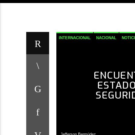
INTERNACIONAL
NACIONAL
NOTIC
ENCUEN
ESTADO
SEGURI
Jefferson Bermúdez