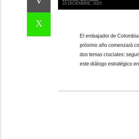
15 DICIEMBRE, 2023
El embajador de Colombia e
próximo año comenzará con 
dos temas cruciales: seguri
este diálogo estratégico e