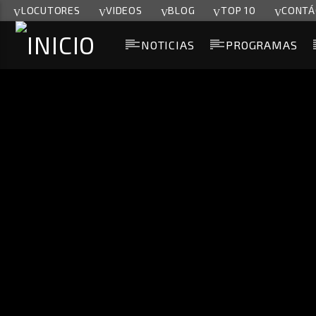
LOCUTORES
VIDEOS
BLOG
TOP 10
CONTÁ
NOTICIAS
PROGRAMAS