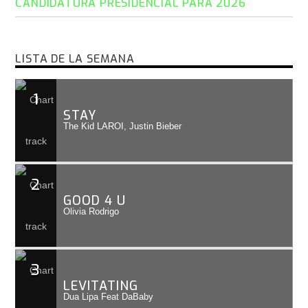
CANDIDATURA PRESIDENCIAL PARA 2026
LISTA DE LA SEMANA
1
STAY
The Kid LAROI, Justin Bieber
2
GOOD 4 U
Olivia Rodrigo
3
LEVITATING
Dua Lipa Feat DaBaby