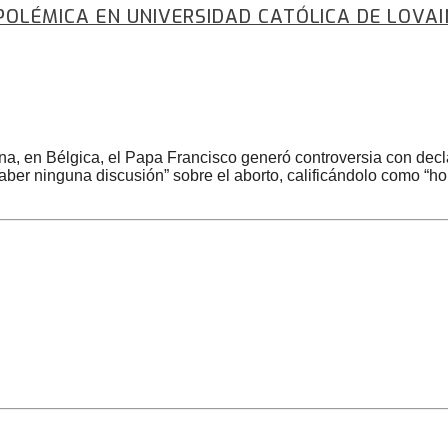
 POLÉMICA EN UNIVERSIDAD CATÓLICA DE LOVA
ina, en Bélgica, el Papa Francisco generó controversia con dec
 haber ninguna discusión” sobre el aborto, calificándolo como “