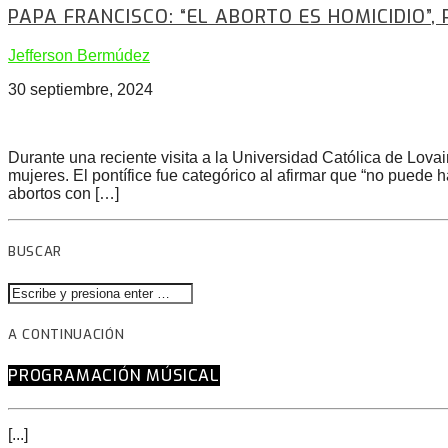
PAPA FRANCISCO: “EL ABORTO ES HOMICIDIO”,
Jefferson Bermúdez
30 septiembre, 2024
Durante una reciente visita a la Universidad Católica de Lova
mujeres. El pontífice fue categórico al afirmar que “no puede
abortos con […]
BUSCAR
A CONTINUACIÓN
PROGRAMACIÓN MÚSICAL
[...]