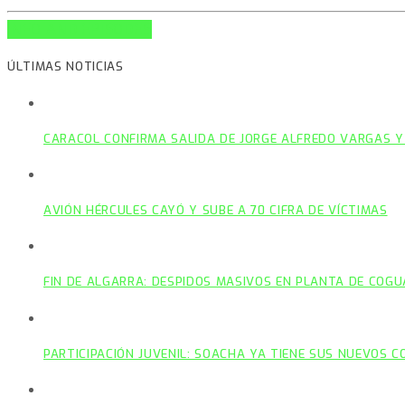
INFO AND EPISODES
ÚLTIMAS NOTICIAS
CARACOL CONFIRMA SALIDA DE JORGE ALFREDO VARGAS Y
AVIÓN HÉRCULES CAYÓ Y SUBE A 70 CIFRA DE VÍCTIMAS
FIN DE ALGARRA: DESPIDOS MASIVOS EN PLANTA DE COGU
PARTICIPACIÓN JUVENIL: SOACHA YA TIENE SUS NUEVOS 