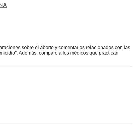
INA
laraciones sobre el aborto y comentarios relacionados con las
homicidio”. Además, comparó a los médicos que practican