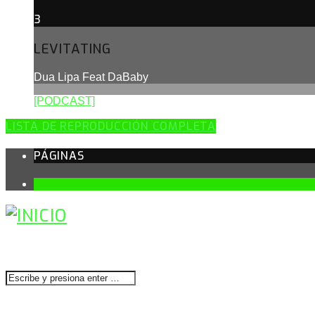
3
LEVITATING
Dua Lipa Feat DaBaby
[PODCAST]
LISTA DE REPRODUCCIÓN COMPLETA
PÁGINAS
1
BUSCAR
CONTACTENOS