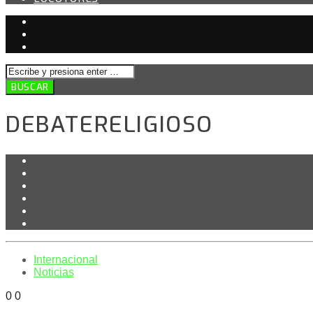
DEBATERELIGIOSO
Internacional
Noticias
0
0