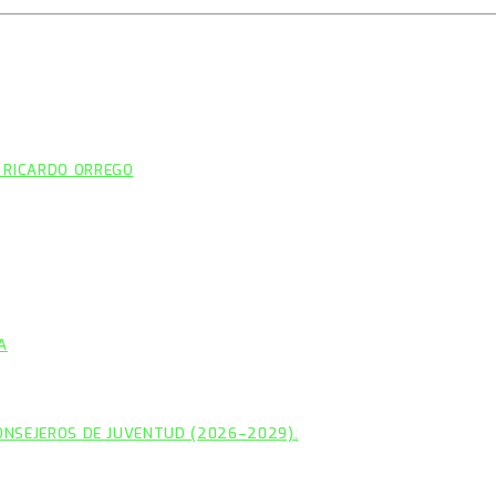
 RICARDO ORREGO
A
CONSEJEROS DE JUVENTUD (2026–2029).