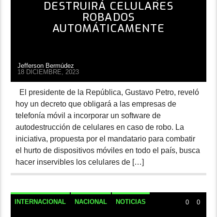
DESTRUIRÁ CELULARES
ROBADOS
AUTOMÁTICAMENTE
Jefferson Bermúdez
18 DICIEMBRE, 2023
El presidente de la República, Gustavo Petro, reveló
hoy un decreto que obligará a las empresas de
telefonía móvil a incorporar un software de
autodestrucción de celulares en caso de robo. La
iniciativa, propuesta por el mandatario para combatir
el hurto de dispositivos móviles en todo el país, busca
hacer inservibles los celulares de […]
INTERNACIONAL
NACIONAL
NOTICIAS
0
0