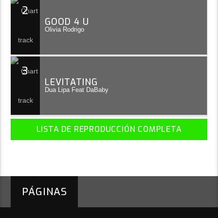
2
GOOD 4 U
Olivia Rodrigo
3
LEVITATING
Dua Lipa Feat DaBaby
LISTA DE REPRODUCCIÓN COMPLETA
PÁGINAS