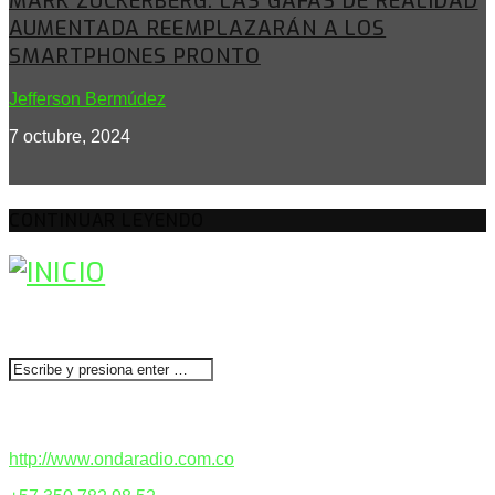
MARK ZUCKERBERG: LAS GAFAS DE REALIDAD
AUMENTADA REEMPLAZARÁN A LOS
SMARTPHONES PRONTO
Jefferson Bermúdez
7 octubre, 2024
CONTINUAR LEYENDO
BUSCAR
CONTACTENOS
http://www.ondaradio.com.co