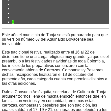
1
Este año el municipio de Tunja se está preparando para que
su versión número 67 del Aguinaldo Boyacense sea
inolvidable.
Este tradicional festival realizado entre el 16 al 22 de
diciembre tiene una carga religiosa muy grande, ya que es el
preámbulo a las festividades navideñas de toda Colombia,
los inicios de los preparativos comenzaron con la
convocatoria abierta de Carrozas, Comparsas y Pesebres,
dichas inscripciones finalizaron el 18 de octubre del
presente año, cada categoría cuenta con premios distintos a
las otras ediciones.
Dalma Consuelo Amézquita, secretaria de Cultura de Tunja
argumentó: “nos llena de mucha emoción entonces que, en
familia, con vecinos y en comunidad, armemos estas
carrozas, comparsas y pesebres que son tradición, las
cuales saldrán el 17, 19 y 21, con jurados que elegirán a los