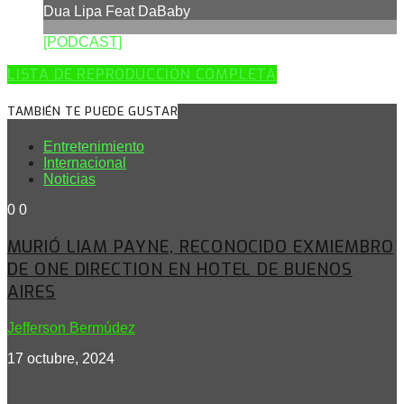
Dua Lipa Feat DaBaby
[PODCAST]
LISTA DE REPRODUCCIÓN COMPLETA
TAMBIÉN TE PUEDE GUSTAR
Entretenimiento
Internacional
Noticias
0
0
MURIÓ LIAM PAYNE, RECONOCIDO EXMIEMBRO
DE ONE DIRECTION EN HOTEL DE BUENOS
AIRES
Jefferson Bermúdez
17 octubre, 2024