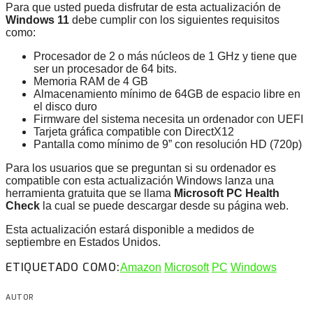
Para que usted pueda disfrutar de esta actualización de
Windows 11
debe cumplir con los siguientes requisitos
como:
Procesador de 2 o más núcleos de 1 GHz y tiene que
ser un procesador de 64 bits.
Memoria RAM de 4 GB
Almacenamiento mínimo de 64GB de espacio libre en
el disco duro
Firmware del sistema necesita un ordenador con UEFI
Tarjeta gráfica compatible con DirectX12
Pantalla como mínimo de 9” con resolución HD (720p)
Para los usuarios que se preguntan si su ordenador es
compatible con esta actualización Windows lanza una
herramienta gratuita que se llama
Microsoft PC Health
Check
la cual se puede descargar desde su página web.
Esta actualización estará disponible a medidos de
septiembre en Estados Unidos.
ETIQUETADO COMO:
Amazon
Microsoft
PC
Windows
AUTOR