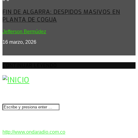
FIN DE ALGARRA: DESPIDOS MASIVOS EN
PLANTA DE COGUA
Jefferson Bermúdez
16 marzo, 2026
CONTINUAR LEYENDO
BUSCAR
CONTACTENOS
http://www.ondaradio.com.co