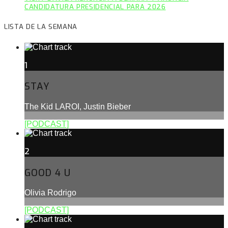
CANDIDATURA PRESIDENCIAL PARA 2026
LISTA DE LA SEMANA
1
STAY
The Kid LAROI, Justin Bieber
[PODCAST]
2
GOOD 4 U
Olivia Rodrigo
[PODCAST]