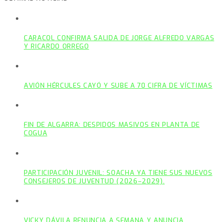
CARACOL CONFIRMA SALIDA DE JORGE ALFREDO VARGAS
Y RICARDO ORREGO
AVIÓN HÉRCULES CAYÓ Y SUBE A 70 CIFRA DE VÍCTIMAS
FIN DE ALGARRA: DESPIDOS MASIVOS EN PLANTA DE
COGUA
PARTICIPACIÓN JUVENIL: SOACHA YA TIENE SUS NUEVOS
CONSEJEROS DE JUVENTUD (2026–2029).
VICKY DÁVILA RENUNCIA A SEMANA Y ANUNCIA