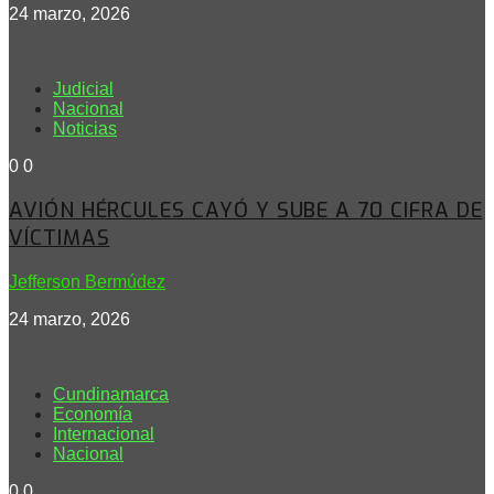
24 marzo, 2026
Judicial
Nacional
Noticias
0
0
AVIÓN HÉRCULES CAYÓ Y SUBE A 70 CIFRA DE
VÍCTIMAS
Jefferson Bermúdez
24 marzo, 2026
Cundinamarca
Economía
Internacional
Nacional
0
0