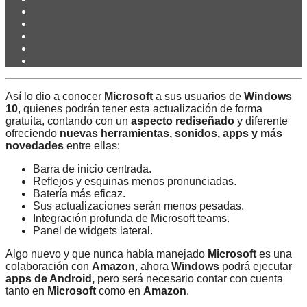
Así lo dio a conocer
Microsoft
a sus usuarios de
Windows
10
, quienes podrán tener esta actualización de forma
gratuita, contando con un
aspecto rediseñado
y diferente
ofreciendo
nuevas herramientas, sonidos, apps y más
novedades
entre ellas:
Barra de inicio centrada.
Reflejos y esquinas menos pronunciadas.
Batería más eficaz.
Sus actualizaciones serán menos pesadas.
Integración profunda de Microsoft teams.
Panel de widgets lateral.
Algo nuevo y que nunca había manejado
Microsoft
es una
colaboración con
Amazon
, ahora
Windows
podrá ejecutar
apps de Android,
pero será necesario contar con cuenta
tanto en
Microsoft
como en
Amazon
.