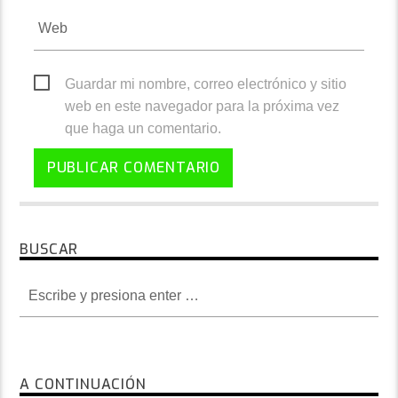
Guardar mi nombre, correo electrónico y sitio
web en este navegador para la próxima vez
que haga un comentario.
BUSCAR
A CONTINUACIÓN