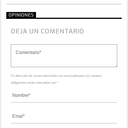
OPINIONES
DEJA UN COMENTARIO
Tu dirección de correo electrónico no será publicada.Los campos
obligatorios están marcados con *