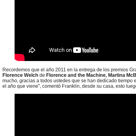
Recordemos que el año 2011 en la entrega de los premios Gram
Florence Welch
de
Florence and the Machine, Martina McB
mucho, gracias a todos ustedes que se han dedicado tiempo en
el año que viene”, comentó Franklin, desde su casa, esto lue