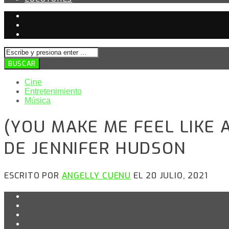
Cine
Entretenimiento
Música
(YOU MAKE ME FEEL LIKE
DE JENNIFER HUDSON
ESCRITO POR
ANGELLY CUENU
EL 20 JULIO, 2021