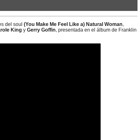
es del soul
(You Make Me Feel Like a) Natural Woman
,
role King
y
Gerry Goffin
, presentada en el álbum de Franklin