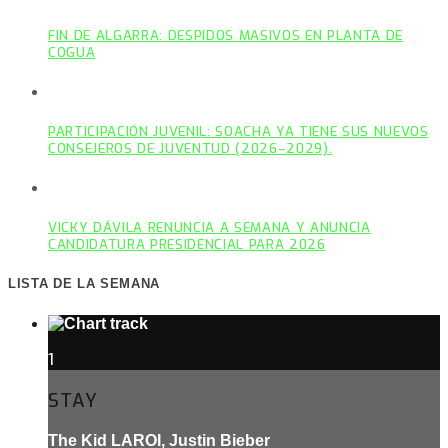
FIN DE ALGARRA: DESPIDOS MASIVOS EN PLANTA DE
COGUA
PARTICIPACIÓN JUVENIL: SOACHA YA TIENE SUS NUEVOS
CONSEJEROS DE JUVENTUD (2026–2029).
VICKY DÁVILA RENUNCIA A SEMANA Y ANUNCIA
CANDIDATURA PRESIDENCIAL PARA 2026
LISTA DE LA SEMANA
1
STAY
The Kid LAROI, Justin Bieber