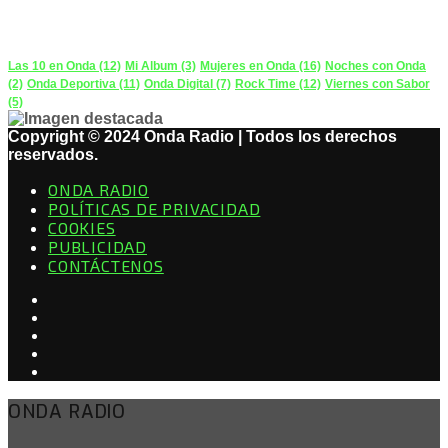
PODCAST
Las 10 en Onda
(12)
Mi Album
(3)
Mujeres en Onda
(16)
Noches con Onda
(2)
Onda Deportiva
(11)
Onda Digital
(7)
Rock Time
(12)
Viernes con Sabor
(5)
Copyright © 2024 Onda Radio | Todos los derechos
reservados.
ONDA RADIO
POLÍTICAS DE PRIVACIDAD
COOKIES
PUBLICIDAD
CONTÁCTENOS
ONDA RADIO