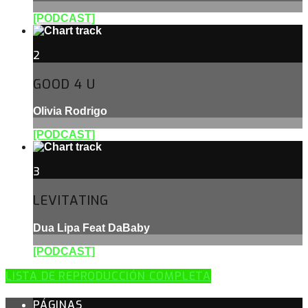
[PODCAST]
2
GOOD 4 U
Olivia Rodrigo
[PODCAST]
3
LEVITATING
Dua Lipa Feat DaBaby
[PODCAST]
LISTA DE REPRODUCCIÓN COMPLETA
PÁGINAS