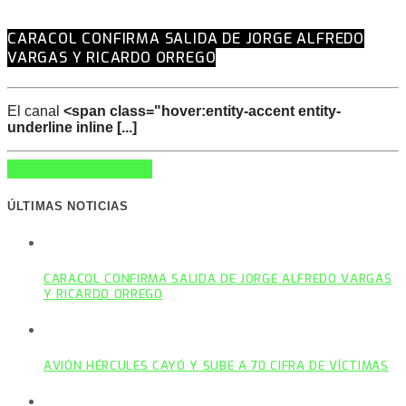
CARACOL CONFIRMA SALIDA DE JORGE ALFREDO
VARGAS Y RICARDO ORREGO
El canal
<span class="hover:entity-accent entity-
underline inline [...]
INFO AND EPISODES
ÚLTIMAS NOTICIAS
CARACOL CONFIRMA SALIDA DE JORGE ALFREDO VARGAS
Y RICARDO ORREGO
AVIÓN HÉRCULES CAYÓ Y SUBE A 70 CIFRA DE VÍCTIMAS