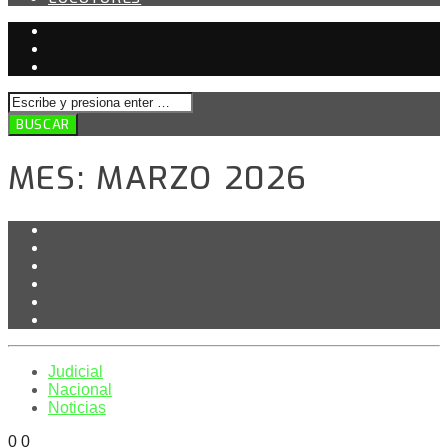
MES:
MARZO 2026
Judicial
Nacional
Noticias
0
0