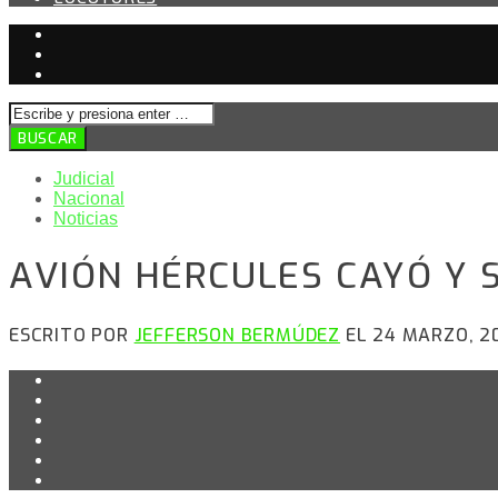
Judicial
Nacional
Noticias
AVIÓN HÉRCULES CAYÓ Y S
ESCRITO POR
JEFFERSON BERMÚDEZ
EL 24 MARZO, 2