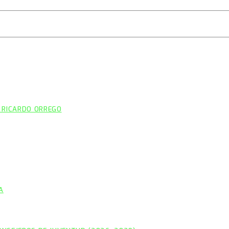
 RICARDO ORREGO
A