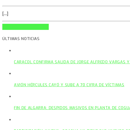
[...]
INFO AND EPISODES
ÚLTIMAS NOTICIAS
CARACOL CONFIRMA SALIDA DE JORGE ALFREDO VARGAS Y
AVIÓN HÉRCULES CAYÓ Y SUBE A 70 CIFRA DE VÍCTIMAS
FIN DE ALGARRA: DESPIDOS MASIVOS EN PLANTA DE COGU