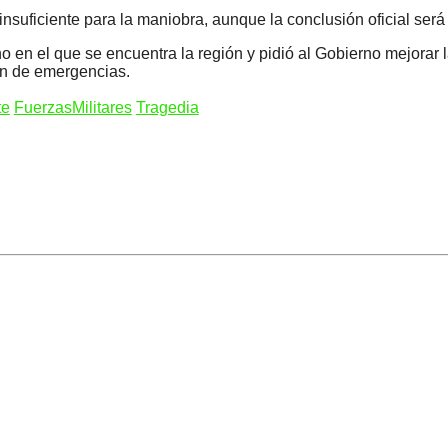
insuficiente para la maniobra, aunque la conclusión oficial ser
en el que se encuentra la región y pidió al Gobierno mejorar 
ión de emergencias.
te
FuerzasMilitares
Tragedia