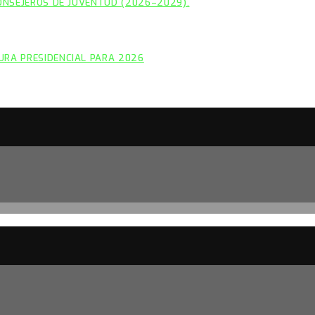
CONSEJEROS DE JUVENTUD (2026–2029).
URA PRESIDENCIAL PARA 2026