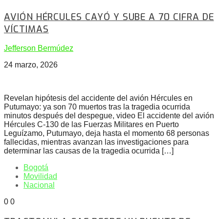
AVIÓN HÉRCULES CAYÓ Y SUBE A 70 CIFRA DE
VÍCTIMAS
Jefferson Bermúdez
24 marzo, 2026
Revelan hipótesis del accidente del avión Hércules en
Putumayo: ya son 70 muertos tras la tragedia ocurrida
minutos después del despegue, video El accidente del avión
Hércules C-130 de las Fuerzas Militares en Puerto
Leguízamo, Putumayo, deja hasta el momento 68 personas
fallecidas, mientras avanzan las investigaciones para
determinar las causas de la tragedia ocurrida […]
Bogotá
Movilidad
Nacional
0
0