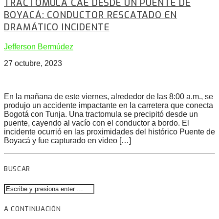
TRACTOMULA CAE DESDE UN PUENTE DE
BOYACÁ: CONDUCTOR RESCATADO EN
DRAMÁTICO INCIDENTE
Jefferson Bermúdez
27 octubre, 2023
En la mañana de este viernes, alrededor de las 8:00 a.m., se
produjo un accidente impactante en la carretera que conecta
Bogotá con Tunja. Una tractomula se precipitó desde un
puente, cayendo al vacío con el conductor a bordo. El
incidente ocurrió en las proximidades del histórico Puente de
Boyacá y fue capturado en video […]
BUSCAR
A CONTINUACIÓN