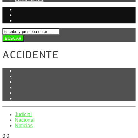
ACCIDENTE
Judicial
Nacional
Noticias
0
0