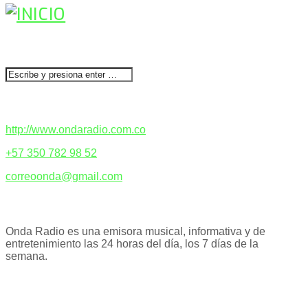
BUSCAR
CONTACTENOS
http://www.ondaradio.com.co
+57 350 782 98 52
correoonda@gmail.com
ACERCA DE NOSOTROS
Onda Radio es una emisora musical, informativa y de
entretenimiento las 24 horas del día, los 7 días de la
semana.
PODCAST