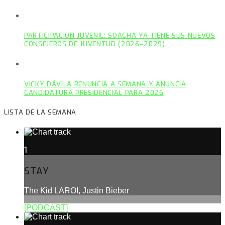
PARTICIPACIÓN JUVENIL: SOACHA YA TIENE SUS NUEVOS
CONSEJEROS DE JUVENTUD (2026–2029).
VICKY DÁVILA RENUNCIA A SEMANA Y ANUNCIA
CANDIDATURA PRESIDENCIAL PARA 2026
LISTA DE LA SEMANA
1
STAY
The Kid LAROI, Justin Bieber
[PODCAST]