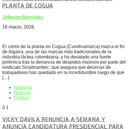
PLANTA DE COGUA
Jefferson Bermúdez
16 marzo, 2026
El cierre de la planta en Cogua (Cundinamarca) marca el fin
de Algarra, una de las marcas más tradicionales de la
industria láctea colombiana, y ha desatado una fuerte
polémica tras la denuncia de despidos masivos por parte del
sindicato Sinaltrainbec, que asegura que decenas de
trabajadores han quedado en la incertidumbre luego de que
[…]
Nacional
Noticias
Política
0
1
VICKY DÁVILA RENUNCIA A SEMANA Y
ANUNCIA CANDIDATURA PRESIDENCIAL PARA