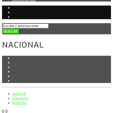
NACIONAL
Judicial
Nacional
Noticias
0
0