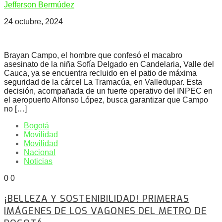
Jefferson Bermúdez
24 octubre, 2024
Brayan Campo, el hombre que confesó el macabro
asesinato de la niña Sofía Delgado en Candelaria, Valle del
Cauca, ya se encuentra recluido en el patio de máxima
seguridad de la cárcel La Tramacúa, en Valledupar. Esta
decisión, acompañada de un fuerte operativo del INPEC en
el aeropuerto Alfonso López, busca garantizar que Campo
no […]
Bogotá
Movilidad
Movilidad
Nacional
Noticias
0
0
¡BELLEZA Y SOSTENIBILIDAD! PRIMERAS
IMÁGENES DE LOS VAGONES DEL METRO DE