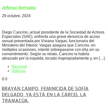
Jefferson Bermúdez
29 octubre, 2024
Diego Cancino, actual presidente de la Sociedad de Activos
Especiales (SAE), enfrenta una grave denuncia de acoso
sexual presentada por Viviana Vargas, funcionaria del
Ministerio del Interior. Vargas asegura que Cancino, en
múltiples ocasiones, intentó sobrepasarse con ella sin su
consentimiento. Según su relato, Cancino la habría
abrazado por la espalda, tocado inapropiadamente y, en […]
Nacional
Noticias
0
0
BRAYAN CAMPO, FEMINICIDA DE SOFÍA
DELGADO, YA ESTÁ EN LA CÁRCEL LA
TRAMACÚA.