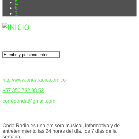
5
6
7
BUSCAR
CONTACTENOS
http://www.ondaradio.com.co
+57 350 782 98 52
correoonda@gmail.com
ACERCA DE NOSOTROS
Onda Radio es una emisora musical, informativa y de
entretenimiento las 24 horas del día, los 7 días de la
semana.