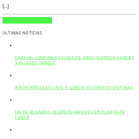
[...]
INFO AND EPISODES
ÚLTIMAS NOTICIAS
CARACOL CONFIRMA SALIDA DE JORGE ALFREDO VARGAS
Y RICARDO ORREGO
AVIÓN HÉRCULES CAYÓ Y SUBE A 70 CIFRA DE VÍCTIMAS
FIN DE ALGARRA: DESPIDOS MASIVOS EN PLANTA DE
COGUA