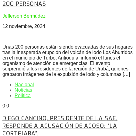
200 PERSONAS
Jefferson Bermúdez
12 noviembre, 2024
Unas 200 personas están siendo evacuadas de sus hogares
tras la inesperada erupción del volcán de lodo Los Aburridos
en el municipio de Turbo, Antioquia, informó el lunes el
organismo de atención de emergencias. El evento
sorprendió a los residentes de la región de Urabá, quienes
grabaron imágenes de la expulsión de lodo y columnas […]
Nacional
Noticias
Política
0
0
DIEGO CANCINO, PRESIDENTE DE LA SAE,
RESPONDE A ACUSACIÓN DE ACOSO: “LA
CORTEJABA”.