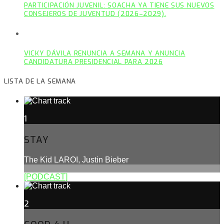
PARTICIPACIÓN JUVENIL: SOACHA YA TIENE SUS NUEVOS
CONSEJEROS DE JUVENTUD (2026–2029).
VICKY DÁVILA RENUNCIA A SEMANA Y ANUNCIA
CANDIDATURA PRESIDENCIAL PARA 2026
LISTA DE LA SEMANA
1
STAY
The Kid LAROI, Justin Bieber
[PODCAST]
2