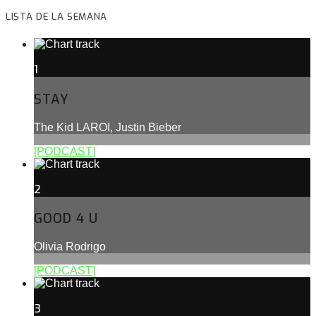
LISTA DE LA SEMANA
1
STAY
The Kid LAROI, Justin Bieber
[PODCAST]
2
GOOD 4 U
Olivia Rodrigo
[PODCAST]
3