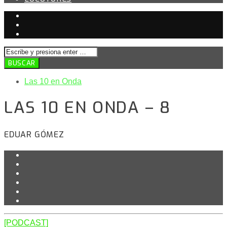
Las 10 en Onda
LAS 10 EN ONDA – 8
EDUAR GÓMEZ
[PODCAST]