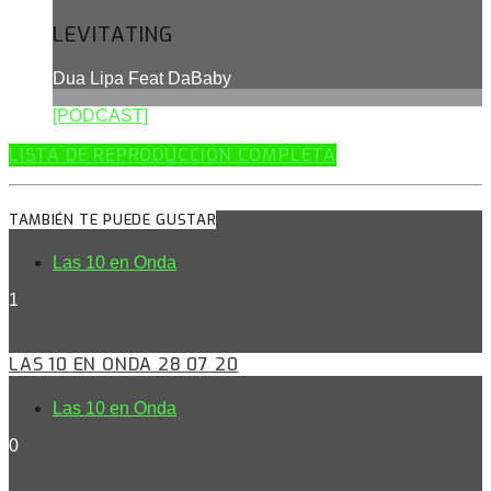
LEVITATING
Dua Lipa Feat DaBaby
[PODCAST]
LISTA DE REPRODUCCIÓN COMPLETA
TAMBIÉN TE PUEDE GUSTAR
Las 10 en Onda
1
LAS 10 EN ONDA 28 07 20
Las 10 en Onda
0