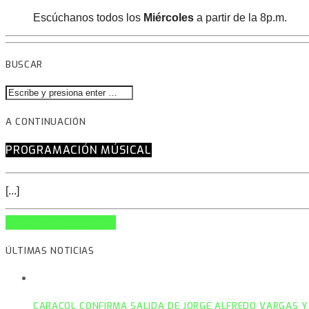
Escúchanos todos los
Miércoles
a partir de la 8p.m.
BUSCAR
A CONTINUACIÓN
PROGRAMACIÓN MÚSICAL
[...]
INFO AND EPISODES
ÚLTIMAS NOTICIAS
CARACOL CONFIRMA SALIDA DE JORGE ALFREDO VARGAS Y