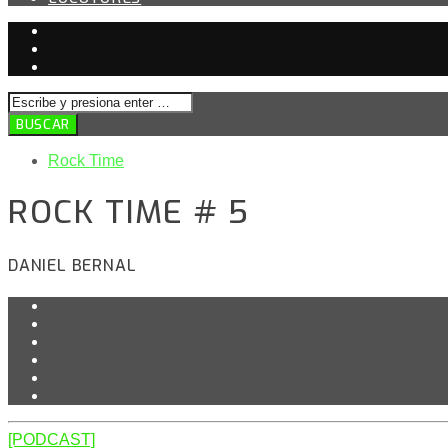
Rock Time
ROCK TIME # 5
DANIEL BERNAL
[PODCAST]