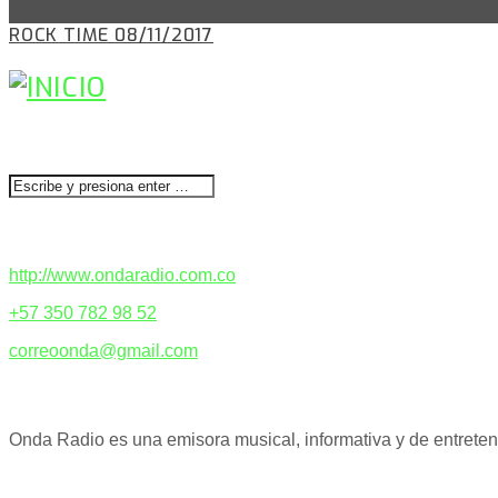
ROCK TIME 08/11/2017
BUSCAR
CONTACTENOS
http://www.ondaradio.com.co
+57 350 782 98 52
correoonda@gmail.com
ACERCA DE NOSOTROS
Onda Radio es una emisora musical, informativa y de entreteni
PODCAST