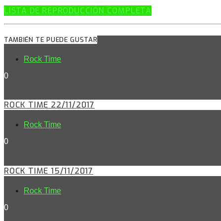
LISTA DE REPRODUCCIÓN COMPLETA
TAMBIÉN TE PUEDE GUSTAR
Rock Time
0
ROCK TIME 22/11/2017
Rock Time
0
ROCK TIME 15/11/2017
Rock Time
0