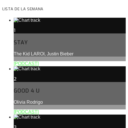
LISTA DE LA SEMANA
1
STAY
The Kid LAROI, Justin Bieber
[PODCAST]
2
GOOD 4 U
Olivia Rodrigo
[PODCAST]
3