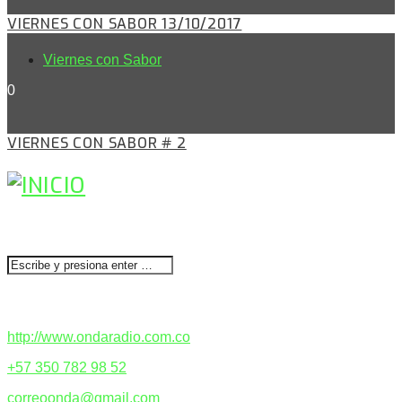
VIERNES CON SABOR 13/10/2017
Viernes con Sabor
0
VIERNES CON SABOR # 2
BUSCAR
CONTACTENOS
http://www.ondaradio.com.co
+57 350 782 98 52
correoonda@gmail.com