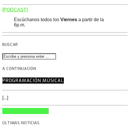
[PODCAST]
Escúchanos todos los
Viernes
a partir de la
6p.m.
BUSCAR
A CONTINUACIÓN
PROGRAMACIÓN MÚSICAL
[...]
INFO AND EPISODES
ÚLTIMAS NOTICIAS