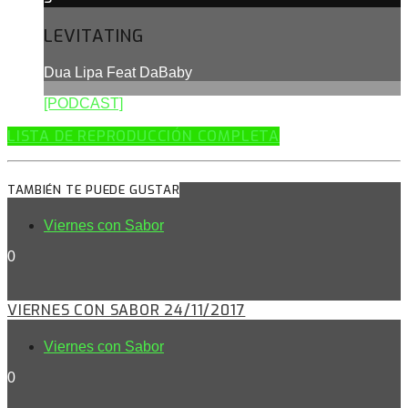
LEVITATING
Dua Lipa Feat DaBaby
[PODCAST]
LISTA DE REPRODUCCIÓN COMPLETA
TAMBIÉN TE PUEDE GUSTAR
Viernes con Sabor
0
VIERNES CON SABOR 24/11/2017
Viernes con Sabor
0