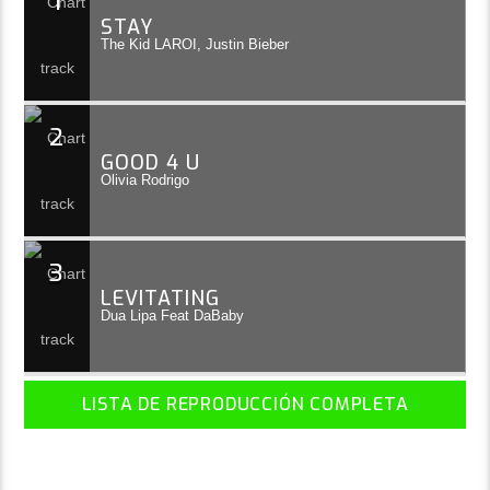
1
STAY
The Kid LAROI, Justin Bieber
2
GOOD 4 U
Olivia Rodrigo
3
LEVITATING
Dua Lipa Feat DaBaby
LISTA DE REPRODUCCIÓN COMPLETA