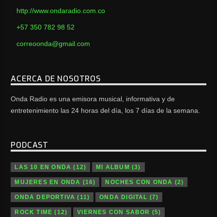
http://www.ondaradio.com.co
+57 350 782 98 52
correoonda@gmail.com
ACERCA DE NOSOTROS
Onda Radio es una emisora musical, informativa y de
entretenimiento las 24 horas del día, los 7 días de la semana.
PODCAST
LAS 10 EN ONDA
(12)
MI ALBUM
(3)
MUJERES EN ONDA
(16)
NOCHES CON ONDA
(2)
ONDA DEPORTIVA
(11)
ONDA DIGITAL
(7)
ROCK TIME
(12)
VIERNES CON SABOR
(5)